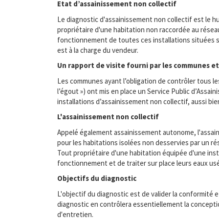
Etat d’assainissement non collectif
Le diagnostic d'assainissement non collectif est le hu
propriétaire d'une habitation non raccordée au réseau
fonctionnement de toutes ces installations situées sur
est à la charge du vendeur.
Un rapport de visite fourni par les communes e
Les communes ayant l’obligation de contrôler tous les 
l’égout ») ont mis en place un Service Public d’Assai
installations d’assainissement non collectif, aussi bi
L'assainissement non collectif
Appelé également assainissement autonome, l'assaini
pour les habitations isolées non desservies par un
Tout propriétaire d'une habitation équipée d'une insta
fonctionnement et de traiter sur place leurs eaux usée
Objectifs du diagnostic
L'objectif du diagnostic est de valider la conformité 
diagnostic en contrôlera essentiellement la conceptio
d'entretien.