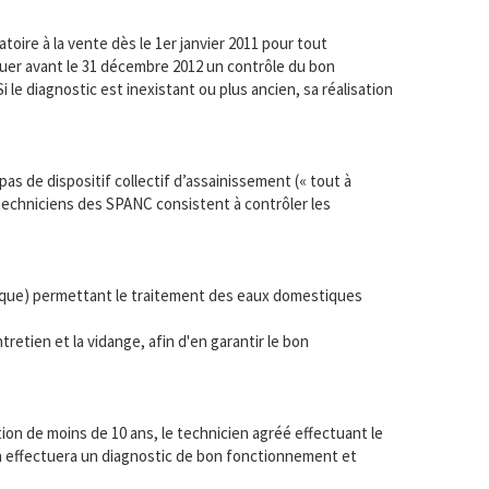
toire à la vente dès le 1er janvier 2011 pour tout
ctuer avant le 31 décembre 2012 un contrôle du bon
 le diagnostic est inexistant ou plus ancien, sa réalisation
as de dispositif collectif d’assainissement (« tout à
s techniciens des SPANC consistent à contrôler les
tique) permettant le traitement des eaux domestiques
retien et la vidange, afin d'en garantir le bon
ation de moins de 10 ans, le technicien agréé effectuant le
ien effectuera un diagnostic de bon fonctionnement et