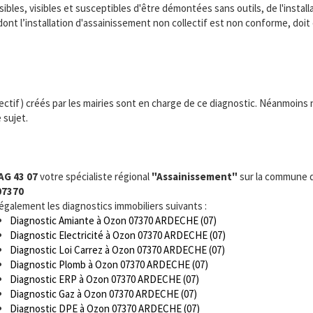
bles, visibles et susceptibles d'être démontées sans outils, de l'installa
dont l’installation d'assainissement non collectif est non conforme, doi
ctif) créés par les mairies sont en charge de ce diagnostic. Néanmoins
 sujet.
AG 43 07
votre spécialiste régional
"Assainissement"
sur la commune 
07370
 également les diagnostics immobiliers suivants :
Diagnostic Amiante à Ozon 07370 ARDECHE (07)
Diagnostic Electricité à Ozon 07370 ARDECHE (07)
Diagnostic Loi Carrez à Ozon 07370 ARDECHE (07)
Diagnostic Plomb à Ozon 07370 ARDECHE (07)
Diagnostic ERP à Ozon 07370 ARDECHE (07)
Diagnostic Gaz à Ozon 07370 ARDECHE (07)
Diagnostic DPE à Ozon 07370 ARDECHE (07)