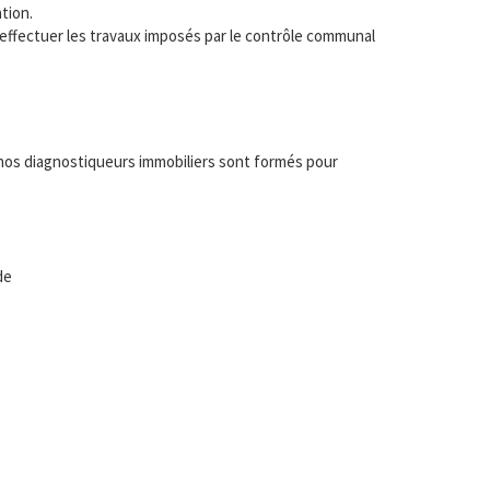
tion.
t effectuer les travaux imposés par le contrôle communal
 nos diagnostiqueurs immobiliers sont formés pour
de