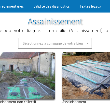
 réglementaires
Validité des diagnostics
Textes légaux
Assainissement
ce pour votre diagnostic immobilier (Assainissement) su
Sélectionnez la commune de votre bien
inissement non collectif
Assainissement