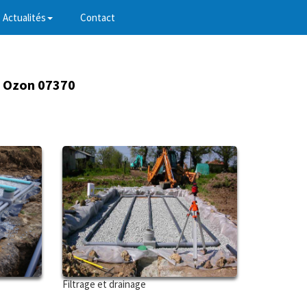
Actualités
Contact
r
Ozon 07370
Filtrage et drainage