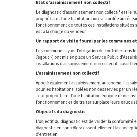
Etat d’assainissement non collectif
Le diagnostic d'assainissement non collectif est le hu
propriétaire d'une habitation non raccordée au réseau
fonctionnement de toutes ces installations situées sur
est à la charge du vendeur.
Un rapport de visite fourni par les communes e
Les communes ayant l’obligation de contrôler tous les 
l’égout ») ont mis en place un Service Public d’Assai
installations d’assainissement non collectif, aussi bi
L'assainissement non collectif
Appelé également assainissement autonome, l'assaini
pour les habitations isolées non desservies par un
Tout propriétaire d'une habitation équipée d'une insta
fonctionnement et de traiter sur place leurs eaux usée
Objectifs du diagnostic
L'objectif du diagnostic est de valider la conformité 
diagnostic en contrôlera essentiellement la conceptio
d'entretien.