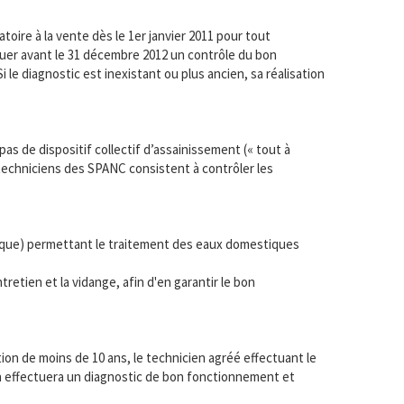
toire à la vente dès le 1er janvier 2011 pour tout
ctuer avant le 31 décembre 2012 un contrôle du bon
 le diagnostic est inexistant ou plus ancien, sa réalisation
as de dispositif collectif d’assainissement (« tout à
s techniciens des SPANC consistent à contrôler les
tique) permettant le traitement des eaux domestiques
retien et la vidange, afin d'en garantir le bon
ation de moins de 10 ans, le technicien agréé effectuant le
ien effectuera un diagnostic de bon fonctionnement et