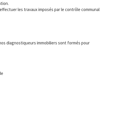
tion.
t effectuer les travaux imposés par le contrôle communal
 nos diagnostiqueurs immobiliers sont formés pour
de