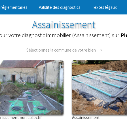
 réglementaires
Validité des diagnostics
Textes légaux
Assainissement
pour votre diagnostic immobilier (Assainissement) sur
Pi
Sélectionnez la commune de votre bien
inissement non collectif
Assainissement