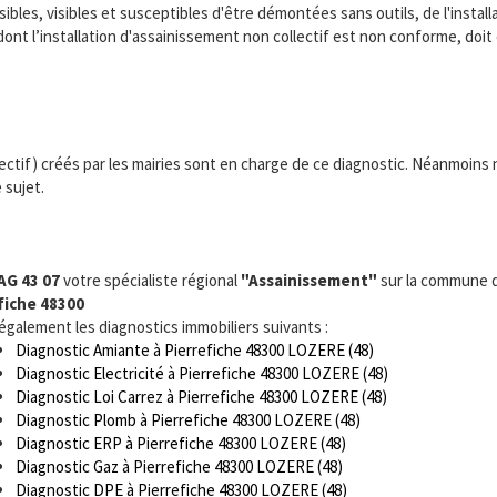
bles, visibles et susceptibles d'être démontées sans outils, de l'installa
dont l’installation d'assainissement non collectif est non conforme, doi
ctif) créés par les mairies sont en charge de ce diagnostic. Néanmoins
 sujet.
AG 43 07
votre spécialiste régional
"Assainissement"
sur la commune 
fiche 48300
 également les diagnostics immobiliers suivants :
Diagnostic Amiante à Pierrefiche 48300 LOZERE (48)
Diagnostic Electricité à Pierrefiche 48300 LOZERE (48)
Diagnostic Loi Carrez à Pierrefiche 48300 LOZERE (48)
Diagnostic Plomb à Pierrefiche 48300 LOZERE (48)
Diagnostic ERP à Pierrefiche 48300 LOZERE (48)
Diagnostic Gaz à Pierrefiche 48300 LOZERE (48)
Diagnostic DPE à Pierrefiche 48300 LOZERE (48)