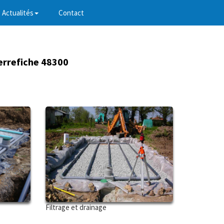
Actualités
Contact
errefiche 48300
Filtrage et drainage