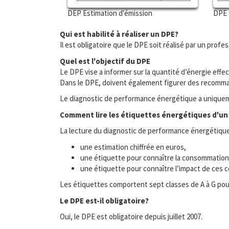
DEP Estimation d'émission
DPE 
Qui est habilité à réaliser un DPE?
Il est obligatoire que le DPE soit réalisé par un profes
Quel est l'objectif du DPE
Le DPE vise a informer sur la quantité d’énergie ef
Dans le DPE, doivent également figurer des recomma
Le diagnostic de performance énergétique a uniquemen
Comment lire les étiquettes énergétiques d'un
La lecture du diagnostic de performance énergétique e
une estimation chiffrée en euros,
une étiquette pour connaître la consommation 
une étiquette pour connaître l’impact de ces c
Les étiquettes comportent sept classes de A à G pour l
Le DPE est-il obligatoire?
Oui, le DPE est obligatoire depuis juillet 2007.