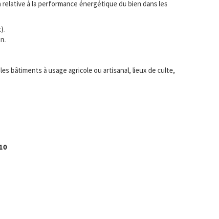
ion relative à la performance énergétique du bien dans les
).
n.
s bâtiments à usage agricole ou artisanal, lieux de culte,
10