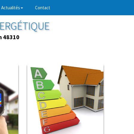
Actualités
Contact
NERGÉTIQUE
n 48310