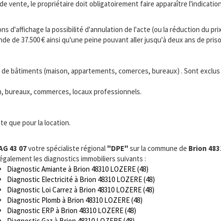
 de vente, le propriétaire doit obligatoirement faire apparaître l'indicat
s d'affichage la possibilité d'annulation de l'acte (ou la réduction du prix
 de 37.500 € ainsi qu'une peine pouvant aller jusqu'à deux ans de priso
s de bâtiments (maison, appartements, comerces, bureaux) . Sont exclus le
ion, bureaux, commerces, locaux professionnels.
te que pour la location.
AG 43 07
votre spécialiste régional
"DPE"
sur la commune de
Brion 483
 également les diagnostics immobiliers suivants :
Diagnostic Amiante à Brion 48310 LOZERE (48)
Diagnostic Electricité à Brion 48310 LOZERE (48)
Diagnostic Loi Carrez à Brion 48310 LOZERE (48)
Diagnostic Plomb à Brion 48310 LOZERE (48)
Diagnostic ERP à Brion 48310 LOZERE (48)
Diagnostic Gaz à Brion 48310 LOZERE (48)