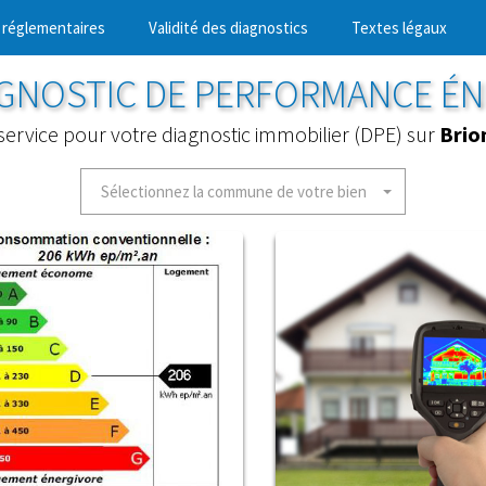
 réglementaires
Validité des diagnostics
Textes légaux
AGNOSTIC DE PERFORMANCE É
service pour votre diagnostic immobilier (DPE) sur
Brio
Sélectionnez la commune de votre bien