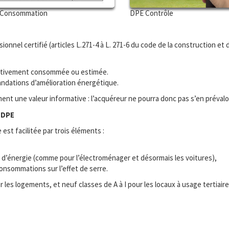
Consommation
DPE Contrôle
sionnel certifié (articles L.271-4 à L. 271-6 du code de la construction et d
fectivement consommée ou estimée.
ndations d’amélioration énergétique.
t une valeur informative : l’acquéreur ne pourra donc pas s’en prévaloir
 DPE
st facilitée par trois éléments :
d’énergie (comme pour l’électroménager et désormais les voitures),
onsommations sur l’effet de serre.
es logements, et neuf classes de A à I pour les locaux à usage tertiaire (