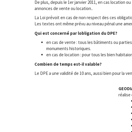
De plus, depuis le 1er janvier 2011, en cas location ou
annonces de vente ou location..
La Loi prévoit en cas de non respect des ces obligation
Les textes ont même prévu au niveau pénal une amende
Qui est concerné par lobligation du DPE?
en cas de vente : tous les bâtiments ou partie
monuments historiques.
en cas de location : pour tous les bien habita
Combien de temps est-il valable?
Le DPE a une validité de 10 ans, aussi bien pour la ven
GEODI
réalise