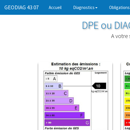
GEODIAG 43 07
(current)
Accueil
Diagnostics
Obligations
DPE ou DI
A votre 