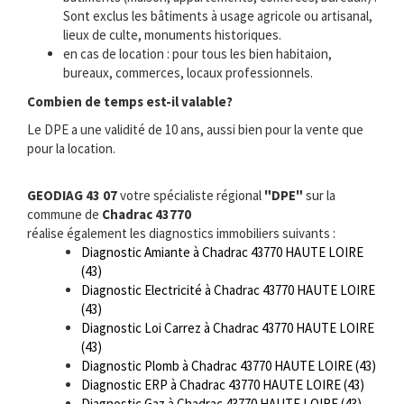
Sont exclus les bâtiments à usage agricole ou artisanal,
lieux de culte, monuments historiques.
en cas de location : pour tous les bien habitaion,
bureaux, commerces, locaux professionnels.
Combien de temps est-il valable?
Le DPE a une validité de 10 ans, aussi bien pour la vente que
pour la location.
GEODIAG 43 07
votre spécialiste régional
"DPE"
sur la
commune de
Chadrac 43770
réalise également les diagnostics immobiliers suivants :
Diagnostic Amiante à Chadrac 43770 HAUTE LOIRE
(43)
Diagnostic Electricité à Chadrac 43770 HAUTE LOIRE
(43)
Diagnostic Loi Carrez à Chadrac 43770 HAUTE LOIRE
(43)
Diagnostic Plomb à Chadrac 43770 HAUTE LOIRE (43)
Diagnostic ERP à Chadrac 43770 HAUTE LOIRE (43)
Diagnostic Gaz à Chadrac 43770 HAUTE LOIRE (43)