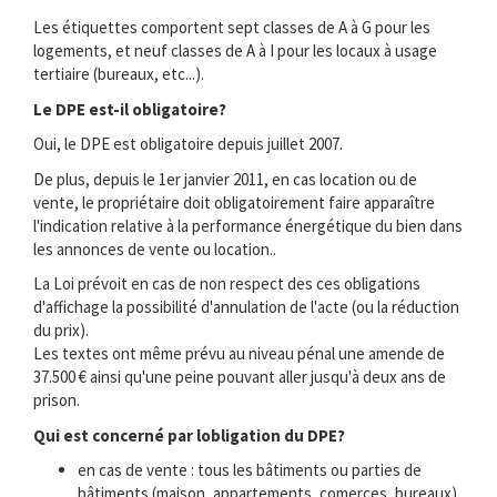
Les étiquettes comportent sept classes de A à G pour les
logements, et neuf classes de A à I pour les locaux à usage
tertiaire (bureaux, etc...).
Le DPE est-il obligatoire?
Oui, le DPE est obligatoire depuis juillet 2007.
De plus, depuis le 1er janvier 2011, en cas location ou de
vente, le propriétaire doit obligatoirement faire apparaître
l'indication relative à la performance énergétique du bien dans
les annonces de vente ou location..
La Loi prévoit en cas de non respect des ces obligations
d'affichage la possibilité d'annulation de l'acte (ou la réduction
du prix).
Les textes ont même prévu au niveau pénal une amende de
37.500 € ainsi qu'une peine pouvant aller jusqu'à deux ans de
prison.
Qui est concerné par lobligation du DPE?
en cas de vente : tous les bâtiments ou parties de
bâtiments (maison, appartements, comerces, bureaux) .