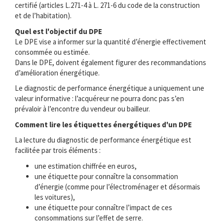
certifié (articles L.271-4 à L. 271-6 du code de la construction
et de l’habitation).
Quel est l'objectif du DPE
Le DPE vise a informer sur la quantité d’énergie effectivement
consommée ou estimée.
Dans le DPE, doivent également figurer des recommandations
d’amélioration énergétique.
Le diagnostic de performance énergétique a uniquement une
valeur informative : l’acquéreur ne pourra donc pas s’en
prévaloir à l’encontre du vendeur ou bailleur.
Comment lire les étiquettes énergétiques d'un DPE
La lecture du diagnostic de performance énergétique est
facilitée par trois éléments :
une estimation chiffrée en euros,
une étiquette pour connaître la consommation
d’énergie (comme pour l’électroménager et désormais
les voitures),
une étiquette pour connaître l’impact de ces
consommations sur l’effet de serre.