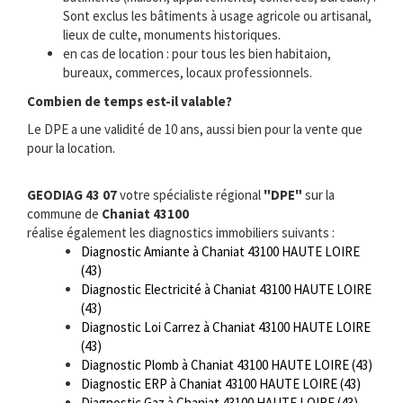
Sont exclus les bâtiments à usage agricole ou artisanal,
lieux de culte, monuments historiques.
en cas de location : pour tous les bien habitaion,
bureaux, commerces, locaux professionnels.
Combien de temps est-il valable?
Le DPE a une validité de 10 ans, aussi bien pour la vente que
pour la location.
GEODIAG 43 07
votre spécialiste régional
"DPE"
sur la
commune de
Chaniat 43100
réalise également les diagnostics immobiliers suivants :
Diagnostic Amiante à Chaniat 43100 HAUTE LOIRE
(43)
Diagnostic Electricité à Chaniat 43100 HAUTE LOIRE
(43)
Diagnostic Loi Carrez à Chaniat 43100 HAUTE LOIRE
(43)
Diagnostic Plomb à Chaniat 43100 HAUTE LOIRE (43)
Diagnostic ERP à Chaniat 43100 HAUTE LOIRE (43)
Diagnostic Gaz à Chaniat 43100 HAUTE LOIRE (43)