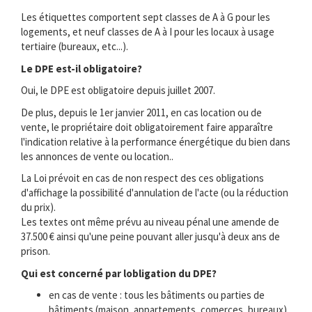
Les étiquettes comportent sept classes de A à G pour les
logements, et neuf classes de A à I pour les locaux à usage
tertiaire (bureaux, etc...).
Le DPE est-il obligatoire?
Oui, le DPE est obligatoire depuis juillet 2007.
De plus, depuis le 1er janvier 2011, en cas location ou de
vente, le propriétaire doit obligatoirement faire apparaître
l'indication relative à la performance énergétique du bien dans
les annonces de vente ou location..
La Loi prévoit en cas de non respect des ces obligations
d'affichage la possibilité d'annulation de l'acte (ou la réduction
du prix).
Les textes ont même prévu au niveau pénal une amende de
37.500 € ainsi qu'une peine pouvant aller jusqu'à deux ans de
prison.
Qui est concerné par lobligation du DPE?
en cas de vente : tous les bâtiments ou parties de
bâtiments (maison, appartements, comerces, bureaux) .