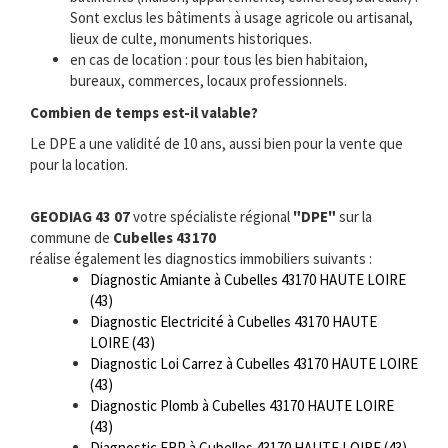
Sont exclus les bâtiments à usage agricole ou artisanal,
lieux de culte, monuments historiques.
en cas de location : pour tous les bien habitaion,
bureaux, commerces, locaux professionnels.
Combien de temps est-il valable?
Le DPE a une validité de 10 ans, aussi bien pour la vente que
pour la location.
GEODIAG 43 07
votre spécialiste régional
"DPE"
sur la
commune de
Cubelles 43170
réalise également les diagnostics immobiliers suivants :
Diagnostic Amiante à Cubelles 43170 HAUTE LOIRE
(43)
Diagnostic Electricité à Cubelles 43170 HAUTE
LOIRE (43)
Diagnostic Loi Carrez à Cubelles 43170 HAUTE LOIRE
(43)
Diagnostic Plomb à Cubelles 43170 HAUTE LOIRE
(43)
Diagnostic ERP à Cubelles 43170 HAUTE LOIRE (43)