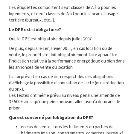
Les étiquettes comportent sept classes de A à G pour les
logements, et neuf classes de A à I pour les locaux à usage
tertiaire (bureaux, etc...).
Le DPE est-il obligatoire?
Oui, le DPE est obligatoire depuis juillet 2007.
De plus, depuis le 1er janvier 2011, en cas location ou de
vente, le propriétaire doit obligatoirement faire apparaître
l'indication relative à la performance énergétique du bien dans
les annonces de vente ou location..
La Loi prévoit en cas de non respect des ces obligations
d'affichage la possibilité d'annulation de l'acte (ou la réduction
du prix).
Les textes ont même prévu au niveau pénal une amende de
37.500 € ainsi qu'une peine pouvant aller jusqu'à deux ans de
prison.
Qui est concerné par lobligation du DPE?
en cas de vente : tous les bâtiments ou parties de
bâtiments (maison, appartements, comerces, bureaux) .