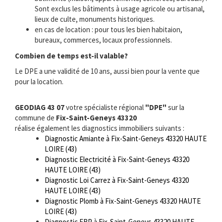
Sont exclus les bâtiments à usage agricole ou artisanal,
lieux de culte, monuments historiques.
en cas de location : pour tous les bien habitaion,
bureaux, commerces, locaux professionnels.
Combien de temps est-il valable?
Le DPE a une validité de 10 ans, aussi bien pour la vente que
pour la location.
GEODIAG 43 07
votre spécialiste régional
"DPE"
sur la
commune de
Fix-Saint-Geneys 43320
réalise également les diagnostics immobiliers suivants :
Diagnostic Amiante à Fix-Saint-Geneys 43320 HAUTE
LOIRE (43)
Diagnostic Electricité à Fix-Saint-Geneys 43320
HAUTE LOIRE (43)
Diagnostic Loi Carrez à Fix-Saint-Geneys 43320
HAUTE LOIRE (43)
Diagnostic Plomb à Fix-Saint-Geneys 43320 HAUTE
LOIRE (43)
Diagnostic ERP à Fix-Saint-Geneys 43320 HAUTE