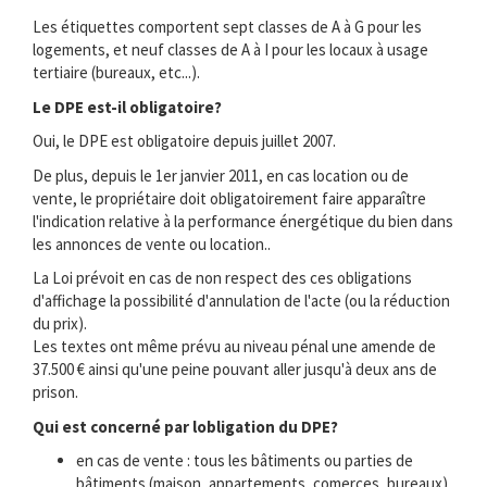
Les étiquettes comportent sept classes de A à G pour les
logements, et neuf classes de A à I pour les locaux à usage
tertiaire (bureaux, etc...).
Le DPE est-il obligatoire?
Oui, le DPE est obligatoire depuis juillet 2007.
De plus, depuis le 1er janvier 2011, en cas location ou de
vente, le propriétaire doit obligatoirement faire apparaître
l'indication relative à la performance énergétique du bien dans
les annonces de vente ou location..
La Loi prévoit en cas de non respect des ces obligations
d'affichage la possibilité d'annulation de l'acte (ou la réduction
du prix).
Les textes ont même prévu au niveau pénal une amende de
37.500 € ainsi qu'une peine pouvant aller jusqu'à deux ans de
prison.
Qui est concerné par lobligation du DPE?
en cas de vente : tous les bâtiments ou parties de
bâtiments (maison, appartements, comerces, bureaux) .