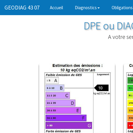
GEODIAG 43 07
(current)
Accueil
Diagnostics
Obligations
DPE ou DI
A votre se