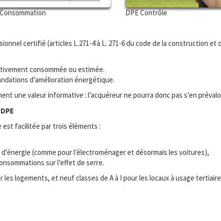
Consommation
DPE Contrôle
sionnel certifié (articles L.271-4 à L. 271-6 du code de la construction et d
fectivement consommée ou estimée.
ndations d’amélioration énergétique.
t une valeur informative : l’acquéreur ne pourra donc pas s’en prévaloir
 DPE
st facilitée par trois éléments :
d’énergie (comme pour l’électroménager et désormais les voitures),
onsommations sur l’effet de serre.
es logements, et neuf classes de A à I pour les locaux à usage tertiaire (