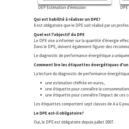
DEP Estimation d'émission
DPE 
Qui est habilité à réaliser un DPE?
Il est obligatoire que le DPE soit réalisé par un profes
Quel est l'objectif du DPE
Le DPE vise a informer sur la quantité d’énergie ef
Dans le DPE, doivent également figurer des recomma
Le diagnostic de performance énergétique a uniquemen
Comment lire les étiquettes énergétiques d'un
La lecture du diagnostic de performance énergétique e
une estimation chiffrée en euros,
une étiquette pour connaître la consommation 
une étiquette pour connaître l’impact de ces c
Les étiquettes comportent sept classes de A à G pour l
Le DPE est-il obligatoire?
Oui, le DPE est obligatoire depuis juillet 2007.