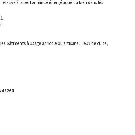
ion relative à la performance énergétique du bien dans les
).
n.
s bâtiments à usage agricole ou artisanal, lieux de culte,
s 48260