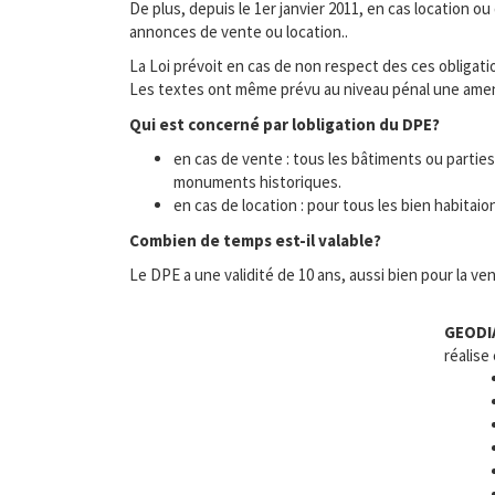
De plus, depuis le 1er janvier 2011, en cas location ou
annonces de vente ou location..
La Loi prévoit en cas de non respect des ces obligation
Les textes ont même prévu au niveau pénal une amende
Qui est concerné par lobligation du DPE?
en cas de vente : tous les bâtiments ou partie
monuments historiques.
en cas de location : pour tous les bien habita
Combien de temps est-il valable?
Le DPE a une validité de 10 ans, aussi bien pour la ven
GEODI
réalise