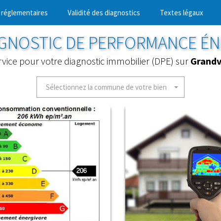
 réglementaires
Validité des diagnostics
Textes légaux
AGNOSTIC DE PERFORMANCE É
rvice pour votre diagnostic immobilier (DPE) sur
Grandv
Sélectionnez la commune de votre bien