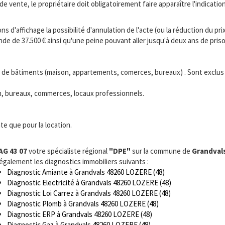
 de vente, le propriétaire doit obligatoirement faire apparaître l'indicat
s d'affichage la possibilité d'annulation de l'acte (ou la réduction du prix
 de 37.500 € ainsi qu'une peine pouvant aller jusqu'à deux ans de priso
s de bâtiments (maison, appartements, comerces, bureaux) . Sont exclus le
ion, bureaux, commerces, locaux professionnels.
te que pour la location.
AG 43 07
votre spécialiste régional
"DPE"
sur la commune de
Grandval
 également les diagnostics immobiliers suivants :
Diagnostic Amiante à Grandvals 48260 LOZERE (48)
Diagnostic Electricité à Grandvals 48260 LOZERE (48)
Diagnostic Loi Carrez à Grandvals 48260 LOZERE (48)
Diagnostic Plomb à Grandvals 48260 LOZERE (48)
Diagnostic ERP à Grandvals 48260 LOZERE (48)
Diagnostic Gaz à Grandvals 48260 LOZERE (48)