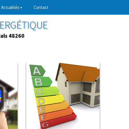
Actualités
Contact
NERGÉTIQUE
als 48260