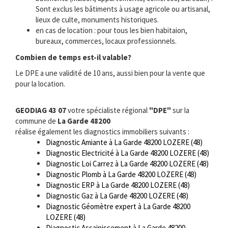
Sont exclus les bâtiments à usage agricole ou artisanal,
lieux de culte, monuments historiques.
en cas de location : pour tous les bien habitaion,
bureaux, commerces, locaux professionnels.
Combien de temps est-il valable?
Le DPE a une validité de 10 ans, aussi bien pour la vente que
pour la location.
GEODIAG 43 07
votre spécialiste régional
"DPE"
sur la
commune de
La Garde 48200
réalise également les diagnostics immobiliers suivants :
Diagnostic Amiante à La Garde 48200 LOZERE (48)
Diagnostic Electricité à La Garde 48200 LOZERE (48)
Diagnostic Loi Carrez à La Garde 48200 LOZERE (48)
Diagnostic Plomb à La Garde 48200 LOZERE (48)
Diagnostic ERP à La Garde 48200 LOZERE (48)
Diagnostic Gaz à La Garde 48200 LOZERE (48)
Diagnostic Géomètre expert à La Garde 48200
LOZERE (48)
Diagnostic Assainissement à La Garde 48200