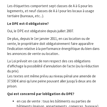
Les étiquettes comportent sept classes de A à G pour les
logements, et neuf classes de A à I pour les locaux à usage
tertiaire (bureaux, etc...).
Le DPE est-il obligatoire?
Oui, le DPE est obligatoire depuis juillet 2007.
De plus, depuis le 1er janvier 2011, en cas location ou de
vente, le propriétaire doit obligatoirement faire apparaître
l'indication relative à la performance énergétique du bien dans
les annonces de vente ou location..
La Loi prévoit en cas de non respect des ces obligations
d'affichage la possibilité d'annulation de l'acte (ou la réduction
du prix).
Les textes ont même prévu au niveau pénal une amende de
37.500 € ainsi qu'une peine pouvant aller jusqu'à deux ans de
prison.
Qui est concerné par lobligation du DPE?
en cas de vente : tous les bâtiments ou parties de
bâtiments (maison, appartements, comerces, bureaux) .