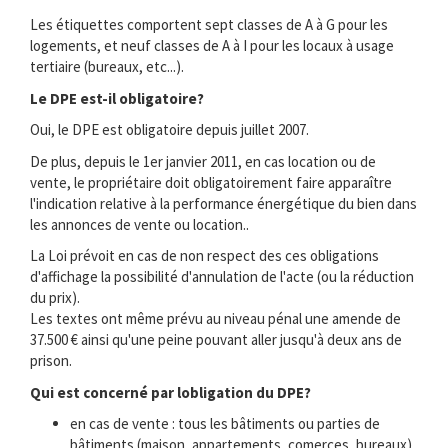
Les étiquettes comportent sept classes de A à G pour les
logements, et neuf classes de A à I pour les locaux à usage
tertiaire (bureaux, etc...).
Le DPE est-il obligatoire?
Oui, le DPE est obligatoire depuis juillet 2007.
De plus, depuis le 1er janvier 2011, en cas location ou de
vente, le propriétaire doit obligatoirement faire apparaître
l'indication relative à la performance énergétique du bien dans
les annonces de vente ou location..
La Loi prévoit en cas de non respect des ces obligations
d'affichage la possibilité d'annulation de l'acte (ou la réduction
du prix).
Les textes ont même prévu au niveau pénal une amende de
37.500 € ainsi qu'une peine pouvant aller jusqu'à deux ans de
prison.
Qui est concerné par lobligation du DPE?
en cas de vente : tous les bâtiments ou parties de
bâtiments (maison, appartements, comerces, bureaux) .