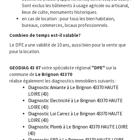
Sont exclus les bâtiments à usage agricole ou artisanal,
lieux de culte, monuments historiques.
en cas de location : pour tous les bien habitaion,
bureaux, commerces, locaux professionnels.
Combien de temps est-il valable?
Le DPE a une validité de 10 ans, aussi bien pour la vente que
pour la location.
GEODIAG 43 07
votre spécialiste régional
"DPE"
sur la
commune de
Le Brignon 43370
réalise également les diagnostics immobiliers suivants :
Diagnostic Amiante à Le Brignon 43370 HAUTE
LOIRE (43)
Diagnostic Electricité à Le Brignon 43370 HAUTE
LOIRE (43)
Diagnostic Loi Carrez à Le Brignon 43370 HAUTE
LOIRE (43)
Diagnostic Plomb à Le Brignon 43370 HAUTE LOIRE
(43)
Diagnostic ERP à Le Brignon 43370 HAUTE LOIRE