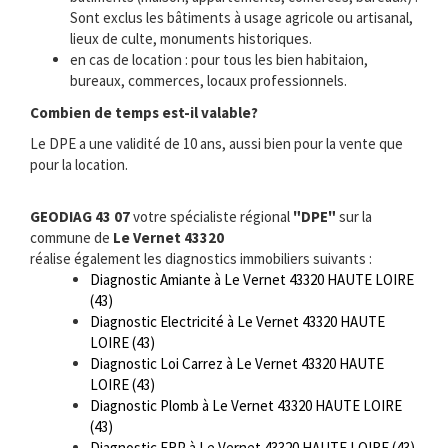
Sont exclus les bâtiments à usage agricole ou artisanal,
lieux de culte, monuments historiques.
en cas de location : pour tous les bien habitaion,
bureaux, commerces, locaux professionnels.
Combien de temps est-il valable?
Le DPE a une validité de 10 ans, aussi bien pour la vente que
pour la location.
GEODIAG 43 07
votre spécialiste régional
"DPE"
sur la
commune de
Le Vernet 43320
réalise également les diagnostics immobiliers suivants :
Diagnostic Amiante à Le Vernet 43320 HAUTE LOIRE
(43)
Diagnostic Electricité à Le Vernet 43320 HAUTE
LOIRE (43)
Diagnostic Loi Carrez à Le Vernet 43320 HAUTE
LOIRE (43)
Diagnostic Plomb à Le Vernet 43320 HAUTE LOIRE
(43)
Diagnostic ERP à Le Vernet 43320 HAUTE LOIRE (43)