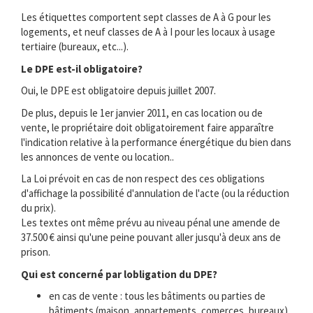
Les étiquettes comportent sept classes de A à G pour les
logements, et neuf classes de A à I pour les locaux à usage
tertiaire (bureaux, etc...).
Le DPE est-il obligatoire?
Oui, le DPE est obligatoire depuis juillet 2007.
De plus, depuis le 1er janvier 2011, en cas location ou de
vente, le propriétaire doit obligatoirement faire apparaître
l'indication relative à la performance énergétique du bien dans
les annonces de vente ou location..
La Loi prévoit en cas de non respect des ces obligations
d'affichage la possibilité d'annulation de l'acte (ou la réduction
du prix).
Les textes ont même prévu au niveau pénal une amende de
37.500 € ainsi qu'une peine pouvant aller jusqu'à deux ans de
prison.
Qui est concerné par lobligation du DPE?
en cas de vente : tous les bâtiments ou parties de
bâtiments (maison, appartements, comerces, bureaux) .