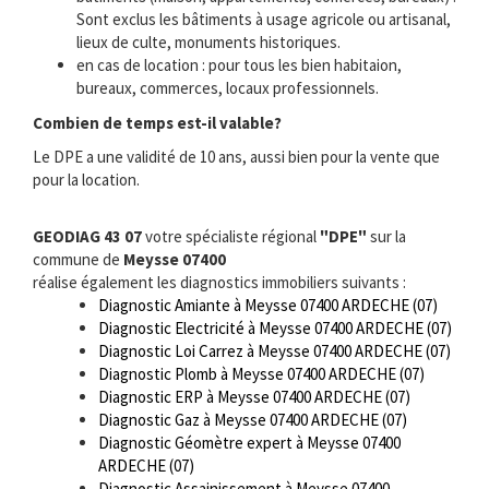
Sont exclus les bâtiments à usage agricole ou artisanal,
lieux de culte, monuments historiques.
en cas de location : pour tous les bien habitaion,
bureaux, commerces, locaux professionnels.
Combien de temps est-il valable?
Le DPE a une validité de 10 ans, aussi bien pour la vente que
pour la location.
GEODIAG 43 07
votre spécialiste régional
"DPE"
sur la
commune de
Meysse 07400
réalise également les diagnostics immobiliers suivants :
Diagnostic Amiante à Meysse 07400 ARDECHE (07)
Diagnostic Electricité à Meysse 07400 ARDECHE (07)
Diagnostic Loi Carrez à Meysse 07400 ARDECHE (07)
Diagnostic Plomb à Meysse 07400 ARDECHE (07)
Diagnostic ERP à Meysse 07400 ARDECHE (07)
Diagnostic Gaz à Meysse 07400 ARDECHE (07)
Diagnostic Géomètre expert à Meysse 07400
ARDECHE (07)
Diagnostic Assainissement à Meysse 07400