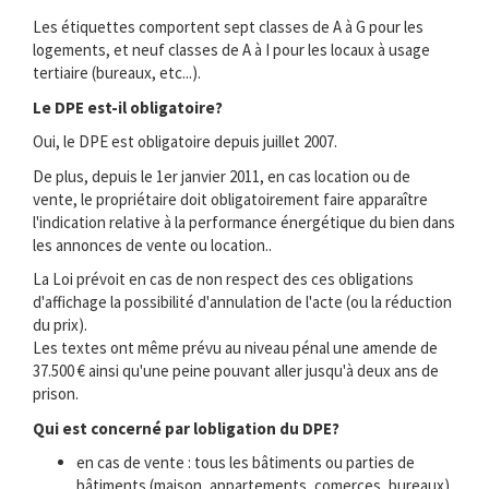
Les étiquettes comportent sept classes de A à G pour les
logements, et neuf classes de A à I pour les locaux à usage
tertiaire (bureaux, etc...).
Le DPE est-il obligatoire?
Oui, le DPE est obligatoire depuis juillet 2007.
De plus, depuis le 1er janvier 2011, en cas location ou de
vente, le propriétaire doit obligatoirement faire apparaître
l'indication relative à la performance énergétique du bien dans
les annonces de vente ou location..
La Loi prévoit en cas de non respect des ces obligations
d'affichage la possibilité d'annulation de l'acte (ou la réduction
du prix).
Les textes ont même prévu au niveau pénal une amende de
37.500 € ainsi qu'une peine pouvant aller jusqu'à deux ans de
prison.
Qui est concerné par lobligation du DPE?
en cas de vente : tous les bâtiments ou parties de
bâtiments (maison, appartements, comerces, bureaux) .