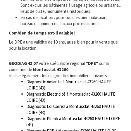
Sont exclus les bâtiments à usage agricole ou artisanal,
lieux de culte, monuments historiques.
en cas de location : pour tous les bien habitaion,
bureaux, commerces, locaux professionnels.
Combien de temps est-il valable?
Le DPE a une validité de 10 ans, aussi bien pour la vente que
pour la location.
GEODIAG 43 07
votre spécialiste régional
"DPE"
sur la
commune de
Montusclat 43260
réalise également les diagnostics immobiliers suivants :
Diagnostic Amiante à Montusclat 43260 HAUTE
LOIRE (43)
Diagnostic Electricité à Montusclat 43260 HAUTE
LOIRE (43)
Diagnostic Loi Carrez à Montusclat 43260 HAUTE
LOIRE (43)
Diagnostic Plomb à Montusclat 43260 HAUTE LOIRE
(43)
Diagnostic ERP à Montusclat 43260 HAUTE LOIRE