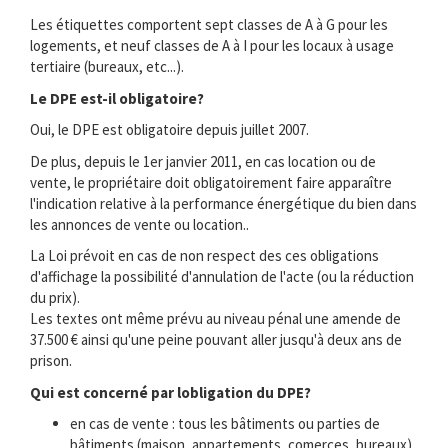
Les étiquettes comportent sept classes de A à G pour les
logements, et neuf classes de A à I pour les locaux à usage
tertiaire (bureaux, etc...).
Le DPE est-il obligatoire?
Oui, le DPE est obligatoire depuis juillet 2007.
De plus, depuis le 1er janvier 2011, en cas location ou de
vente, le propriétaire doit obligatoirement faire apparaître
l'indication relative à la performance énergétique du bien dans
les annonces de vente ou location..
La Loi prévoit en cas de non respect des ces obligations
d'affichage la possibilité d'annulation de l'acte (ou la réduction
du prix).
Les textes ont même prévu au niveau pénal une amende de
37.500 € ainsi qu'une peine pouvant aller jusqu'à deux ans de
prison.
Qui est concerné par lobligation du DPE?
en cas de vente : tous les bâtiments ou parties de
bâtiments (maison, appartements, comerces, bureaux) .