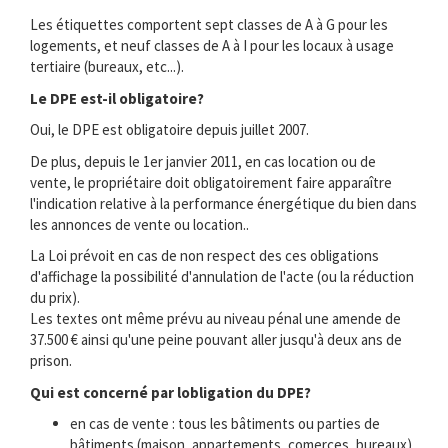
Les étiquettes comportent sept classes de A à G pour les
logements, et neuf classes de A à I pour les locaux à usage
tertiaire (bureaux, etc...).
Le DPE est-il obligatoire?
Oui, le DPE est obligatoire depuis juillet 2007.
De plus, depuis le 1er janvier 2011, en cas location ou de
vente, le propriétaire doit obligatoirement faire apparaître
l'indication relative à la performance énergétique du bien dans
les annonces de vente ou location..
La Loi prévoit en cas de non respect des ces obligations
d'affichage la possibilité d'annulation de l'acte (ou la réduction
du prix).
Les textes ont même prévu au niveau pénal une amende de
37.500 € ainsi qu'une peine pouvant aller jusqu'à deux ans de
prison.
Qui est concerné par lobligation du DPE?
en cas de vente : tous les bâtiments ou parties de
bâtiments (maison, appartements, comerces, bureaux) .