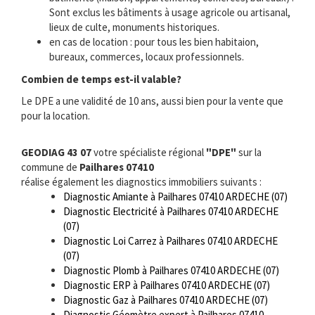
Sont exclus les bâtiments à usage agricole ou artisanal,
lieux de culte, monuments historiques.
en cas de location : pour tous les bien habitaion,
bureaux, commerces, locaux professionnels.
Combien de temps est-il valable?
Le DPE a une validité de 10 ans, aussi bien pour la vente que
pour la location.
GEODIAG 43 07
votre spécialiste régional
"DPE"
sur la
commune de
Pailhares 07410
réalise également les diagnostics immobiliers suivants :
Diagnostic Amiante à Pailhares 07410 ARDECHE (07)
Diagnostic Electricité à Pailhares 07410 ARDECHE
(07)
Diagnostic Loi Carrez à Pailhares 07410 ARDECHE
(07)
Diagnostic Plomb à Pailhares 07410 ARDECHE (07)
Diagnostic ERP à Pailhares 07410 ARDECHE (07)
Diagnostic Gaz à Pailhares 07410 ARDECHE (07)
Diagnostic Géomètre expert à Pailhares 07410