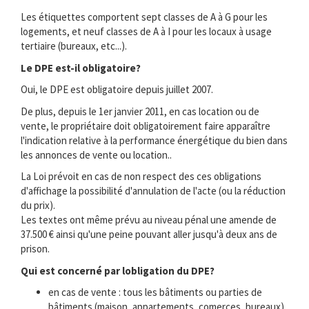
Les étiquettes comportent sept classes de A à G pour les
logements, et neuf classes de A à I pour les locaux à usage
tertiaire (bureaux, etc...).
Le DPE est-il obligatoire?
Oui, le DPE est obligatoire depuis juillet 2007.
De plus, depuis le 1er janvier 2011, en cas location ou de
vente, le propriétaire doit obligatoirement faire apparaître
l'indication relative à la performance énergétique du bien dans
les annonces de vente ou location..
La Loi prévoit en cas de non respect des ces obligations
d'affichage la possibilité d'annulation de l'acte (ou la réduction
du prix).
Les textes ont même prévu au niveau pénal une amende de
37.500 € ainsi qu'une peine pouvant aller jusqu'à deux ans de
prison.
Qui est concerné par lobligation du DPE?
en cas de vente : tous les bâtiments ou parties de
bâtiments (maison, appartements, comerces, bureaux) .