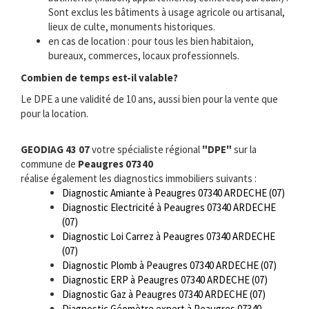
Sont exclus les bâtiments à usage agricole ou artisanal,
lieux de culte, monuments historiques.
en cas de location : pour tous les bien habitaion,
bureaux, commerces, locaux professionnels.
Combien de temps est-il valable?
Le DPE a une validité de 10 ans, aussi bien pour la vente que
pour la location.
GEODIAG 43 07
votre spécialiste régional
"DPE"
sur la
commune de
Peaugres 07340
réalise également les diagnostics immobiliers suivants :
Diagnostic Amiante à Peaugres 07340 ARDECHE (07)
Diagnostic Electricité à Peaugres 07340 ARDECHE
(07)
Diagnostic Loi Carrez à Peaugres 07340 ARDECHE
(07)
Diagnostic Plomb à Peaugres 07340 ARDECHE (07)
Diagnostic ERP à Peaugres 07340 ARDECHE (07)
Diagnostic Gaz à Peaugres 07340 ARDECHE (07)
Diagnostic Géomètre expert à Peaugres 07340