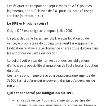
Les étiquettes comportent sept classes de A à G pour les
logements, et neuf classes de A à I pour les locaux à usage
tertiaire (bureaux, etc...).
Le DPE est-il obligatoire?
Oui, le DPE est obligatoire depuis juillet 2007.
De plus, depuis le 1er janvier 2011, en cas location ou de
vente, le propriétaire doit obligatoirement faire apparaître
l'indication relative à la performance énergétique du bien dans
les annonces de vente ou location..
La Loi prévoit en cas de non respect des ces obligations
d'affichage la possibilité d'annulation de l'acte (ou la réduction
du prix).
Les textes ont même prévu au niveau pénal une amende de
37.500 € ainsi qu'une peine pouvant aller jusqu'à deux ans de
prison.
Qui est concerné par lobligation du DPE?
en cas de vente : tous les bâtiments ou parties de
bâtiments (maison, appartements, comerces, bureaux) .