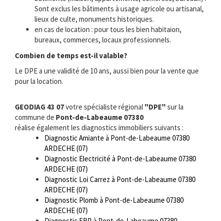
Sont exclus les bâtiments à usage agricole ou artisanal,
lieux de culte, monuments historiques.
en cas de location : pour tous les bien habitaion,
bureaux, commerces, locaux professionnels.
Combien de temps est-il valable?
Le DPE a une validité de 10 ans, aussi bien pour la vente que
pour la location.
GEODIAG 43 07
votre spécialiste régional
"DPE"
sur la
commune de
Pont-de-Labeaume 07380
réalise également les diagnostics immobiliers suivants :
Diagnostic Amiante à Pont-de-Labeaume 07380
ARDECHE (07)
Diagnostic Electricité à Pont-de-Labeaume 07380
ARDECHE (07)
Diagnostic Loi Carrez à Pont-de-Labeaume 07380
ARDECHE (07)
Diagnostic Plomb à Pont-de-Labeaume 07380
ARDECHE (07)
Diagnostic ERP à Pont-de-Labeaume 07380