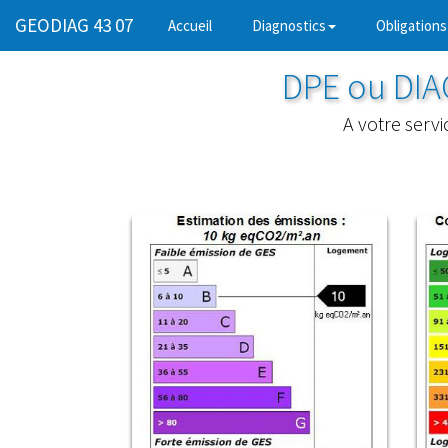
GEODIAG 43 07
(current)
Accueil
Diagnostics
Obligations
DPE ou DI
A votre serv