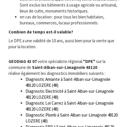
Sont exclus les bâtiments à usage agricole ou artisanal,
lieux de culte, monuments historiques.
en cas de location : pour tous les bien habitaion,
bureaux, commerces, locaux professionnels.
Combien de temps est-il valable?
Le DPE a une validité de 10 ans, aussi bien pour la vente que
pour la location.
GEODIAG 43 07
votre spécialiste régional
"DPE"
sur la
commune de
Saint-Alban-sur-Limagnole 48120
réalise également les diagnostics immobiliers suivants :
Diagnostic Amiante à Saint-Alban-sur-Limagnole
48120 LOZERE (48)
Diagnostic Electricité à Saint-Alban-sur-Limagnole
48120 LOZERE (48)
Diagnostic Loi Carrez à Saint-Alban-sur-Limagnole
48120 LOZERE (48)
Diagnostic Plomb à Saint-Alban-sur-Limagnole 48120
LOZERE (48)
Diagnostic ERP à Saint-Alban-sur-Limagnole 48120