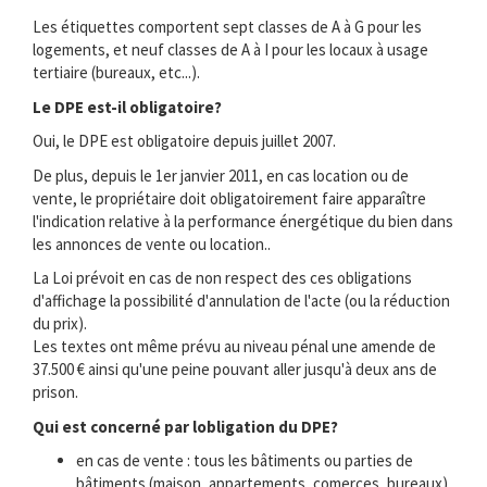
Les étiquettes comportent sept classes de A à G pour les
logements, et neuf classes de A à I pour les locaux à usage
tertiaire (bureaux, etc...).
Le DPE est-il obligatoire?
Oui, le DPE est obligatoire depuis juillet 2007.
De plus, depuis le 1er janvier 2011, en cas location ou de
vente, le propriétaire doit obligatoirement faire apparaître
l'indication relative à la performance énergétique du bien dans
les annonces de vente ou location..
La Loi prévoit en cas de non respect des ces obligations
d'affichage la possibilité d'annulation de l'acte (ou la réduction
du prix).
Les textes ont même prévu au niveau pénal une amende de
37.500 € ainsi qu'une peine pouvant aller jusqu'à deux ans de
prison.
Qui est concerné par lobligation du DPE?
en cas de vente : tous les bâtiments ou parties de
bâtiments (maison, appartements, comerces, bureaux) .