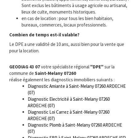
Sont exclus les bâtiments à usage agricole ou artisanal,
lieux de culte, monuments historiques.
en cas de location : pour tous les bien habitaion,
bureaux, commerces, locaux professionnels.
Combien de temps est-il valable?
Le DPE a une validité de 10 ans, aussi bien pour la vente que
pour la location.
GEODIAG 43 07
votre spécialiste régional
"DPE"
sur la
commune de
Saint-Melany 07260
réalise également les diagnostics immobiliers suivants :
Diagnostic Amiante à Saint-Melany 07260 ARDECHE
(07)
Diagnostic Electricité à Saint-Melany 07260
ARDECHE (07)
Diagnostic Loi Carrez à Saint-Melany 07260
ARDECHE (07)
Diagnostic Plomb à Saint-Melany 07260 ARDECHE
(07)
Diagnostic ERP à Saint-Melany 07260 ARDECHE (07)