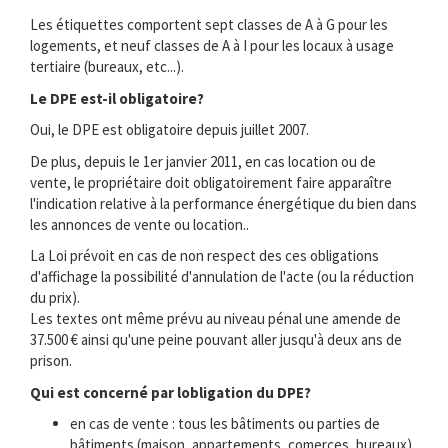
Les étiquettes comportent sept classes de A à G pour les
logements, et neuf classes de A à I pour les locaux à usage
tertiaire (bureaux, etc...).
Le DPE est-il obligatoire?
Oui, le DPE est obligatoire depuis juillet 2007.
De plus, depuis le 1er janvier 2011, en cas location ou de
vente, le propriétaire doit obligatoirement faire apparaître
l'indication relative à la performance énergétique du bien dans
les annonces de vente ou location..
La Loi prévoit en cas de non respect des ces obligations
d'affichage la possibilité d'annulation de l'acte (ou la réduction
du prix).
Les textes ont même prévu au niveau pénal une amende de
37.500 € ainsi qu'une peine pouvant aller jusqu'à deux ans de
prison.
Qui est concerné par lobligation du DPE?
en cas de vente : tous les bâtiments ou parties de
bâtiments (maison, appartements, comerces, bureaux) .