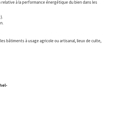
ion relative à la performance énergétique du bien dans les
).
n.
s bâtiments à usage agricole ou artisanal, lieux de culte,
hel-