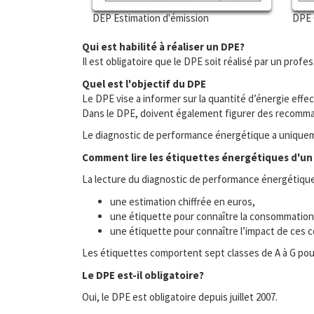
DEP Estimation d'émission
DPE 
Qui est habilité à réaliser un DPE?
Il est obligatoire que le DPE soit réalisé par un profes
Quel est l'objectif du DPE
Le DPE vise a informer sur la quantité d’énergie ef
Dans le DPE, doivent également figurer des recomma
Le diagnostic de performance énergétique a uniquemen
Comment lire les étiquettes énergétiques d'un
La lecture du diagnostic de performance énergétique e
une estimation chiffrée en euros,
une étiquette pour connaître la consommation 
une étiquette pour connaître l’impact de ces c
Les étiquettes comportent sept classes de A à G pour l
Le DPE est-il obligatoire?
Oui, le DPE est obligatoire depuis juillet 2007.