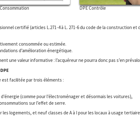
Consommation
DPE Contrôle
sionnel certifié (articles L.271-4 à L. 271-6 du code de la construction et d
fectivement consommée ou estimée.
ndations d’amélioration énergétique.
t une valeur informative : l’acquéreur ne pourra donc pas s’en prévaloir
 DPE
st facilitée par trois éléments :
d’énergie (comme pour l’électroménager et désormais les voitures),
onsommations sur l’effet de serre.
es logements, et neuf classes de A à I pour les locaux à usage tertiaire (