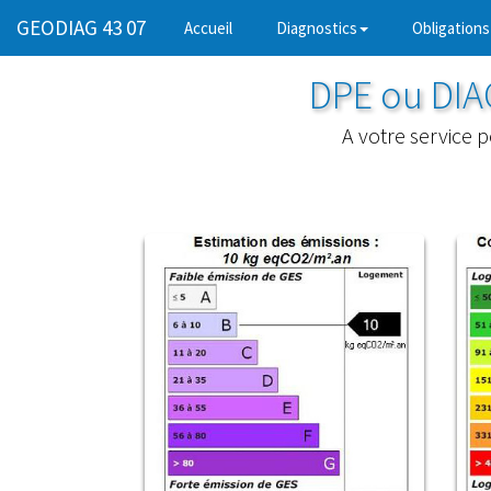
GEODIAG 43 07
(current)
Accueil
Diagnostics
Obligations
DPE ou DI
A votre service 