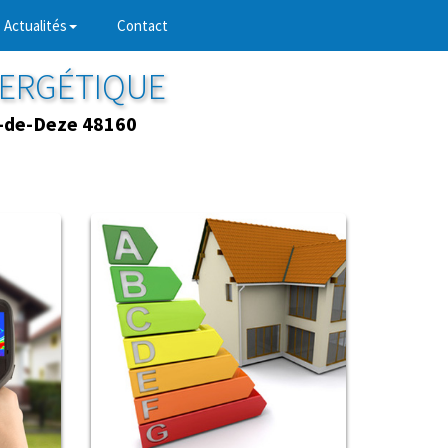
Actualités
Contact
NERGÉTIQUE
l-de-Deze 48160