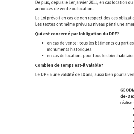
De plus, depuis le 1er janvier 2011, en cas location ou
annonces de vente ou location..
La Loi prévoit en cas de non respect des ces obligation
Les textes ont même prévu au niveau pénal une amende
Qui est concerné par lobligation du DPE?
en cas de vente : tous les bâtiments ou partie
monuments historiques.
en cas de location : pour tous les bien habita
Combien de temps est-il valable?
Le DPE a une validité de 10 ans, aussi bien pour la ven
GEODI
de-De
réalise