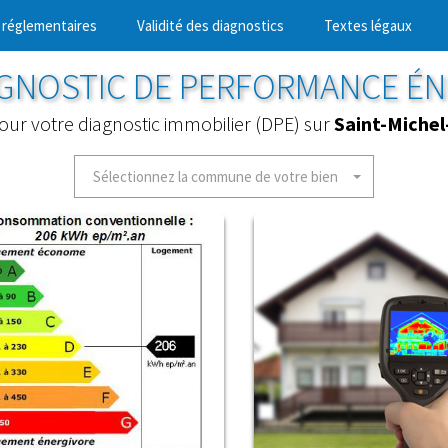
 réglementaires
Validité des diagnostics
Textes légaux
AGNOSTIC DE PERFORMANCE É
pour votre diagnostic immobilier (DPE) sur
Saint-Miche
Sélectionnez la commune de votre bien