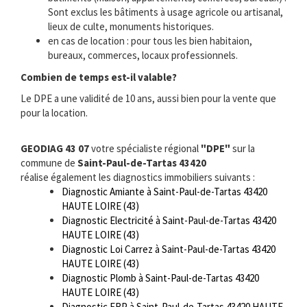
Sont exclus les bâtiments à usage agricole ou artisanal,
lieux de culte, monuments historiques.
en cas de location : pour tous les bien habitaion,
bureaux, commerces, locaux professionnels.
Combien de temps est-il valable?
Le DPE a une validité de 10 ans, aussi bien pour la vente que
pour la location.
GEODIAG 43 07
votre spécialiste régional
"DPE"
sur la
commune de
Saint-Paul-de-Tartas 43420
réalise également les diagnostics immobiliers suivants :
Diagnostic Amiante à Saint-Paul-de-Tartas 43420
HAUTE LOIRE (43)
Diagnostic Electricité à Saint-Paul-de-Tartas 43420
HAUTE LOIRE (43)
Diagnostic Loi Carrez à Saint-Paul-de-Tartas 43420
HAUTE LOIRE (43)
Diagnostic Plomb à Saint-Paul-de-Tartas 43420
HAUTE LOIRE (43)
Diagnostic ERP à Saint-Paul-de-Tartas 43420 HAUTE