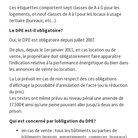
Les étiquettes comportent sept classes de A à G pour les
logements, et neuf classes de A à I pour les locaux à usage
tertiaire (bureaux, etc...).
Le DPE est-il obligatoire?
Oui, le DPE est obligatoire depuis juillet 2007.
De plus, depuis le 1er janvier 2011, en cas location ou de
vente, le propriétaire doit obligatoirement faire apparaître
l'indication relative à la performance énergétique du bien dans
les annonces de vente ou location..
La Loi prévoit en cas de non respect des ces obligations
d'affichage la possibilité d'annulation de l'acte (ou la réduction
du prix).
Les textes ont même prévu au niveau pénal une amende de
37.500 € ainsi qu'une peine pouvant aller jusqu'à deux ans de
prison.
Qui est concerné par lobligation du DPE?
en cas de vente : tous les bâtiments ou parties de
bâtiments (maison, appartements, comerces, bureaux) .