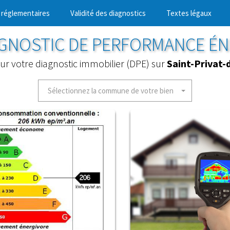
 réglementaires
Validité des diagnostics
Textes légaux
AGNOSTIC DE PERFORMANCE É
our votre diagnostic immobilier (DPE) sur
Saint-Privat
Sélectionnez la commune de votre bien