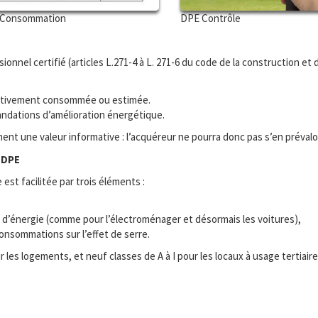
Consommation
DPE Contrôle
sionnel certifié (articles L.271-4 à L. 271-6 du code de la construction et d
fectivement consommée ou estimée.
ndations d’amélioration énergétique.
t une valeur informative : l’acquéreur ne pourra donc pas s’en prévaloir
 DPE
st facilitée par trois éléments :
d’énergie (comme pour l’électroménager et désormais les voitures),
onsommations sur l’effet de serre.
es logements, et neuf classes de A à I pour les locaux à usage tertiaire (