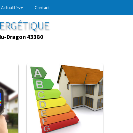
Actualités
Contact
NERGÉTIQUE
-du-Dragon 43380