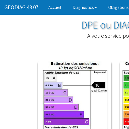
GEODIAG 43 07
(current)
Accueil
Diagnostics
Obligations
DPE ou DI
A votre service p