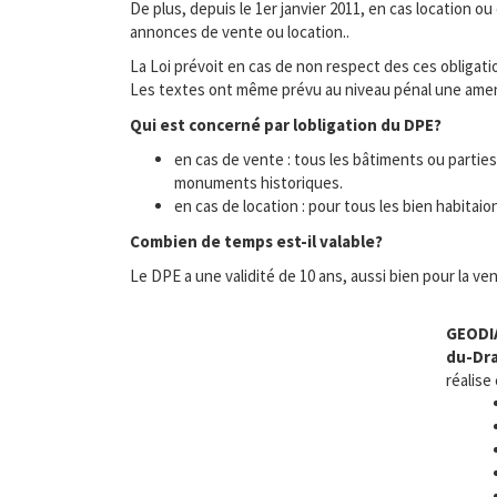
De plus, depuis le 1er janvier 2011, en cas location ou
annonces de vente ou location..
La Loi prévoit en cas de non respect des ces obligation
Les textes ont même prévu au niveau pénal une amende
Qui est concerné par lobligation du DPE?
en cas de vente : tous les bâtiments ou partie
monuments historiques.
en cas de location : pour tous les bien habita
Combien de temps est-il valable?
Le DPE a une validité de 10 ans, aussi bien pour la ven
GEODI
du-Dr
réalise