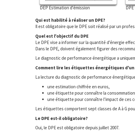
DEP Estimation d'émission
DPE 
Qui est habilité à réaliser un DPE?
Il est obligatoire que le DPE soit réalisé par un profes
Quel est l'objectif du DPE
Le DPE vise a informer sur la quantité d’énergie ef
Dans le DPE, doivent également figurer des recomma
Le diagnostic de performance énergétique a uniquemen
Comment lire les étiquettes énergétiques d'un
La lecture du diagnostic de performance énergétique e
une estimation chiffrée en euros,
une étiquette pour connaître la consommation 
une étiquette pour connaître l’impact de ces c
Les étiquettes comportent sept classes de A à G pour l
Le DPE est-il obligatoire?
Oui, le DPE est obligatoire depuis juillet 2007.