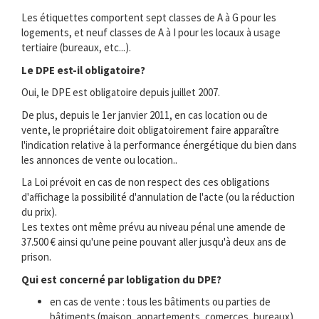
Les étiquettes comportent sept classes de A à G pour les
logements, et neuf classes de A à I pour les locaux à usage
tertiaire (bureaux, etc...).
Le DPE est-il obligatoire?
Oui, le DPE est obligatoire depuis juillet 2007.
De plus, depuis le 1er janvier 2011, en cas location ou de
vente, le propriétaire doit obligatoirement faire apparaître
l'indication relative à la performance énergétique du bien dans
les annonces de vente ou location..
La Loi prévoit en cas de non respect des ces obligations
d'affichage la possibilité d'annulation de l'acte (ou la réduction
du prix).
Les textes ont même prévu au niveau pénal une amende de
37.500 € ainsi qu'une peine pouvant aller jusqu'à deux ans de
prison.
Qui est concerné par lobligation du DPE?
en cas de vente : tous les bâtiments ou parties de
bâtiments (maison, appartements, comerces, bureaux) .