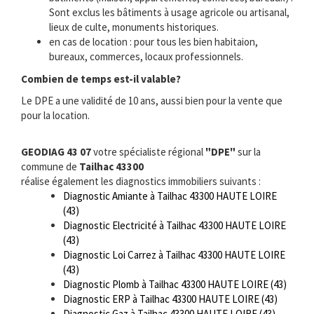
Sont exclus les bâtiments à usage agricole ou artisanal,
lieux de culte, monuments historiques.
en cas de location : pour tous les bien habitaion,
bureaux, commerces, locaux professionnels.
Combien de temps est-il valable?
Le DPE a une validité de 10 ans, aussi bien pour la vente que
pour la location.
GEODIAG 43 07
votre spécialiste régional
"DPE"
sur la
commune de
Tailhac 43300
réalise également les diagnostics immobiliers suivants :
Diagnostic Amiante à Tailhac 43300 HAUTE LOIRE
(43)
Diagnostic Electricité à Tailhac 43300 HAUTE LOIRE
(43)
Diagnostic Loi Carrez à Tailhac 43300 HAUTE LOIRE
(43)
Diagnostic Plomb à Tailhac 43300 HAUTE LOIRE (43)
Diagnostic ERP à Tailhac 43300 HAUTE LOIRE (43)
Diagnostic Gaz à Tailhac 43300 HAUTE LOIRE (43)