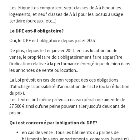
Les étiquettes comportent sept classes de A à G pour les
logements, et neuf classes de A à I pour les locaux à usage
tertiaire (bureaux, etc...).
Le DPE est-il obligatoire?
Oui, le DPE est obligatoire depuis juillet 2007.
De plus, depuis le 1er janvier 2011, en cas location ou de
vente, le propriétaire doit obligatoirement faire apparaître
l'indication relative à la performance énergétique du bien dans
les annonces de vente ou location..
La Loi prévoit en cas de non respect des ces obligations
d'affichage la possibilité d'annulation de l'acte (ou la réduction
du prix).
Les textes ont même prévu au niveau pénal une amende de
37.500 € ainsi qu'une peine pouvant aller jusqu'à deux ans de
prison.
Qui est concerné par lobligation du DPE?
en cas de vente : tous les bâtiments ou parties de
bâtiments (maison, appartements, comerces, bureaux) .