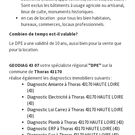
Sont exclus les bâtiments à usage agricole ou artisanal,
lieux de culte, monuments historiques.
en cas de location : pour tous les bien habitaion,
bureaux, commerces, locaux professionnels.
Combien de temps est-il valable?
Le DPE a une validité de 10 ans, aussi bien pour la vente que
pour la location.
GEODIAG 43 07
votre spécialiste régional
"DPE"
sur la
commune de
Thoras 43170
réalise également les diagnostics immobiliers suivants :
Diagnostic Amiante à Thoras 43170 HAUTE LOIRE
(43)
Diagnostic Electricité à Thoras 43170 HAUTE LOIRE
(43)
Diagnostic Loi Carrez à Thoras 43170 HAUTE LOIRE
(43)
Diagnostic Plomb à Thoras 43170 HAUTE LOIRE (43)
Diagnostic ERP à Thoras 43170 HAUTE LOIRE (43)
Diagnostic Gaz à Thoras 43170 HAUTE LOIRE (43)