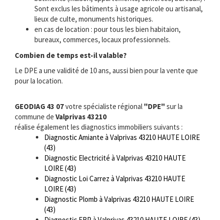
Sont exclus les bâtiments à usage agricole ou artisanal,
lieux de culte, monuments historiques.
en cas de location : pour tous les bien habitaion,
bureaux, commerces, locaux professionnels.
Combien de temps est-il valable?
Le DPE a une validité de 10 ans, aussi bien pour la vente que
pour la location.
GEODIAG 43 07
votre spécialiste régional
"DPE"
sur la
commune de
Valprivas 43210
réalise également les diagnostics immobiliers suivants :
Diagnostic Amiante à Valprivas 43210 HAUTE LOIRE
(43)
Diagnostic Electricité à Valprivas 43210 HAUTE
LOIRE (43)
Diagnostic Loi Carrez à Valprivas 43210 HAUTE
LOIRE (43)
Diagnostic Plomb à Valprivas 43210 HAUTE LOIRE
(43)
Diagnostic ERP à Valprivas 43210 HAUTE LOIRE (43)