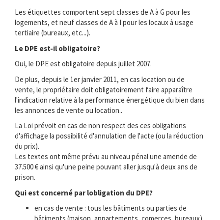
Les étiquettes comportent sept classes de A à G pour les
logements, et neuf classes de A à I pour les locaux à usage
tertiaire (bureaux, etc...).
Le DPE est-il obligatoire?
Oui, le DPE est obligatoire depuis juillet 2007.
De plus, depuis le 1er janvier 2011, en cas location ou de
vente, le propriétaire doit obligatoirement faire apparaître
l'indication relative à la performance énergétique du bien dans
les annonces de vente ou location..
La Loi prévoit en cas de non respect des ces obligations
d'affichage la possibilité d'annulation de l'acte (ou la réduction
du prix).
Les textes ont même prévu au niveau pénal une amende de
37.500 € ainsi qu'une peine pouvant aller jusqu'à deux ans de
prison.
Qui est concerné par lobligation du DPE?
en cas de vente : tous les bâtiments ou parties de
bâtiments (maison, appartements, comerces, bureaux) .