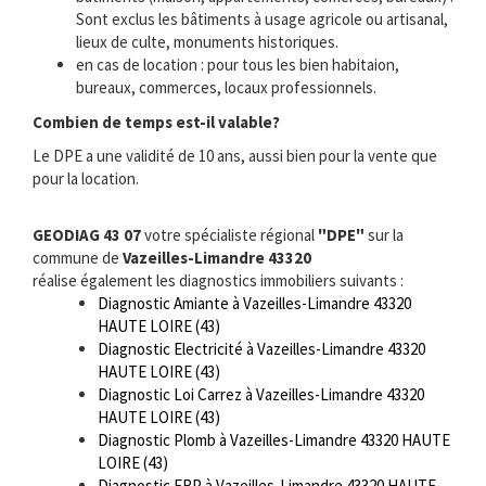
Sont exclus les bâtiments à usage agricole ou artisanal,
lieux de culte, monuments historiques.
en cas de location : pour tous les bien habitaion,
bureaux, commerces, locaux professionnels.
Combien de temps est-il valable?
Le DPE a une validité de 10 ans, aussi bien pour la vente que
pour la location.
GEODIAG 43 07
votre spécialiste régional
"DPE"
sur la
commune de
Vazeilles-Limandre 43320
réalise également les diagnostics immobiliers suivants :
Diagnostic Amiante à Vazeilles-Limandre 43320
HAUTE LOIRE (43)
Diagnostic Electricité à Vazeilles-Limandre 43320
HAUTE LOIRE (43)
Diagnostic Loi Carrez à Vazeilles-Limandre 43320
HAUTE LOIRE (43)
Diagnostic Plomb à Vazeilles-Limandre 43320 HAUTE
LOIRE (43)
Diagnostic ERP à Vazeilles-Limandre 43320 HAUTE