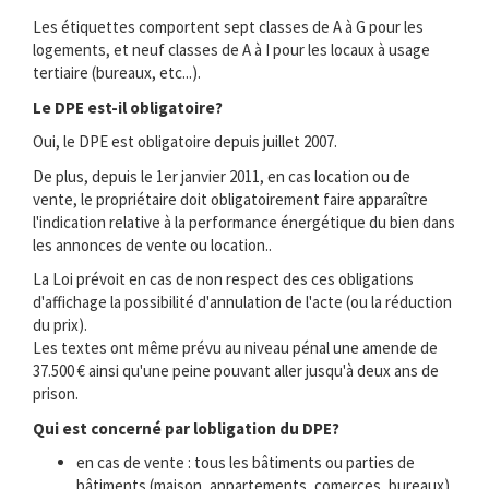
Les étiquettes comportent sept classes de A à G pour les
logements, et neuf classes de A à I pour les locaux à usage
tertiaire (bureaux, etc...).
Le DPE est-il obligatoire?
Oui, le DPE est obligatoire depuis juillet 2007.
De plus, depuis le 1er janvier 2011, en cas location ou de
vente, le propriétaire doit obligatoirement faire apparaître
l'indication relative à la performance énergétique du bien dans
les annonces de vente ou location..
La Loi prévoit en cas de non respect des ces obligations
d'affichage la possibilité d'annulation de l'acte (ou la réduction
du prix).
Les textes ont même prévu au niveau pénal une amende de
37.500 € ainsi qu'une peine pouvant aller jusqu'à deux ans de
prison.
Qui est concerné par lobligation du DPE?
en cas de vente : tous les bâtiments ou parties de
bâtiments (maison, appartements, comerces, bureaux) .