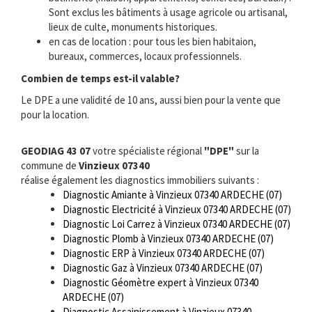
Sont exclus les bâtiments à usage agricole ou artisanal,
lieux de culte, monuments historiques.
en cas de location : pour tous les bien habitaion,
bureaux, commerces, locaux professionnels.
Combien de temps est-il valable?
Le DPE a une validité de 10 ans, aussi bien pour la vente que
pour la location.
GEODIAG 43 07
votre spécialiste régional
"DPE"
sur la
commune de
Vinzieux 07340
réalise également les diagnostics immobiliers suivants :
Diagnostic Amiante à Vinzieux 07340 ARDECHE (07)
Diagnostic Electricité à Vinzieux 07340 ARDECHE (07)
Diagnostic Loi Carrez à Vinzieux 07340 ARDECHE (07)
Diagnostic Plomb à Vinzieux 07340 ARDECHE (07)
Diagnostic ERP à Vinzieux 07340 ARDECHE (07)
Diagnostic Gaz à Vinzieux 07340 ARDECHE (07)
Diagnostic Géomètre expert à Vinzieux 07340
ARDECHE (07)
Diagnostic Assainissement à Vinzieux 07340