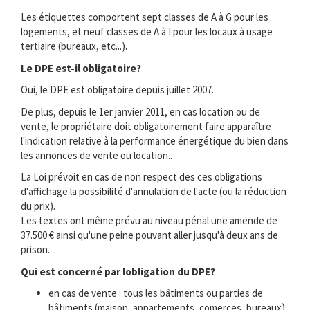
Les étiquettes comportent sept classes de A à G pour les
logements, et neuf classes de A à I pour les locaux à usage
tertiaire (bureaux, etc...).
Le DPE est-il obligatoire?
Oui, le DPE est obligatoire depuis juillet 2007.
De plus, depuis le 1er janvier 2011, en cas location ou de
vente, le propriétaire doit obligatoirement faire apparaître
l'indication relative à la performance énergétique du bien dans
les annonces de vente ou location..
La Loi prévoit en cas de non respect des ces obligations
d'affichage la possibilité d'annulation de l'acte (ou la réduction
du prix).
Les textes ont même prévu au niveau pénal une amende de
37.500 € ainsi qu'une peine pouvant aller jusqu'à deux ans de
prison.
Qui est concerné par lobligation du DPE?
en cas de vente : tous les bâtiments ou parties de
bâtiments (maison, appartements, comerces, bureaux) .