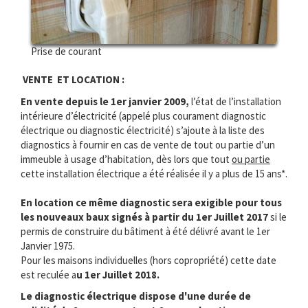
Prise de courant
VENTE ET LOCATION :
En vente depuis le 1er janvier 2009,
l’état de l’installation
intérieure d’électricité (appelé plus courament diagnostic
électrique ou diagnostic électricité) s’ajoute à la liste des
diagnostics à fournir en cas de vente de tout ou partie d’un
immeuble à usage d’habitation, dès lors que tout
ou partie
cette installation électrique a été réalisée il y a plus de 15 ans*.
En location ce même diagnostic sera exigible pour tous
les nouveaux baux signés à partir du 1er Juillet 2017
si le
permis de construire du bâtiment à été délivré avant le 1er
Janvier 1975.
Pour les maisons individuelles (hors copropriété) cette date
est reculée a
u 1er Juillet 2018.
Le diagnostic électrique dispose d'une durée de