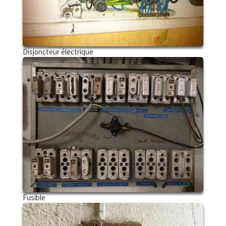
Disjoncteur électrique
Fusible