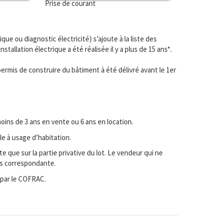
Prise de courant
ique ou diagnostic électricité) s’ajoute à la liste des
nstallation électrique a été réalisée il y a plus de 15 ans*.
 permis de construire du bâtiment à été délivré avant le 1er
oins de 3 ans en vente ou 6 ans en location.
le à usage d’habitation.
e que sur la partie privative du lot. Le vendeur qui ne
hés correspondante.
 par le COFRAC.