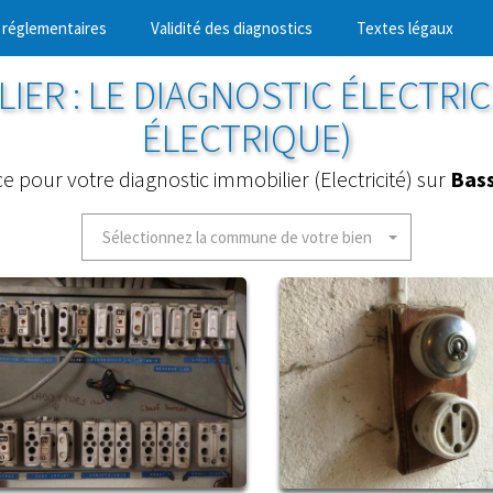
 réglementaires
Validité des diagnostics
Textes légaux
IER : LE DIAGNOSTIC ÉLECTRIC
ÉLECTRIQUE)
ce pour votre diagnostic immobilier (Electricité) sur
Bass
Sélectionnez la commune de votre bien