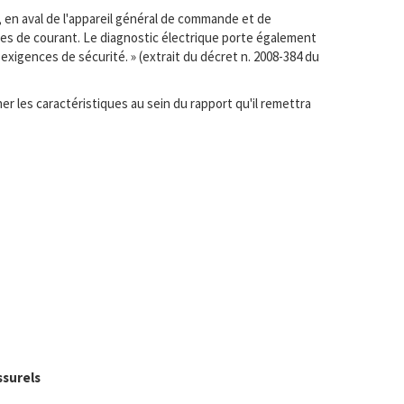
, en aval de l'appareil général de commande et de
ises de courant. Le diagnostic électrique porte également
exigences de sécurité. » (extrait du décret n. 2008-384 du
r les caractéristiques au sein du rapport qu'il remettra
ssurels