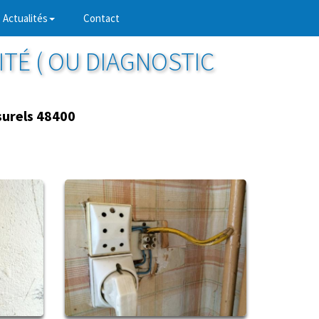
Actualités
Contact
ITÉ ( OU DIAGNOSTIC
urels 48400