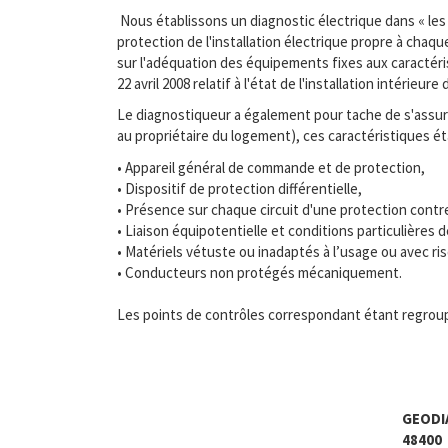
Nous établissons un diagnostic électrique dans « les 
protection de l'installation électrique propre à chaq
sur l'adéquation des équipements fixes aux caractérist
22 avril 2008 relatif à l'état de l'installation intérieu
Le diagnostiqueur a également pour tache de s'assurer
au propriétaire du logement), ces caractéristiques é
• Appareil général de commande et de protection,
• Dispositif de protection différentielle,
• Présence sur chaque circuit d'une protection contr
• Liaison équipotentielle et conditions particulière
• Matériels vétuste ou inadaptés à l’usage ou avec ri
• Conducteurs non protégés mécaniquement.
Les points de contrôles correspondant étant regroup
GEODI
48400