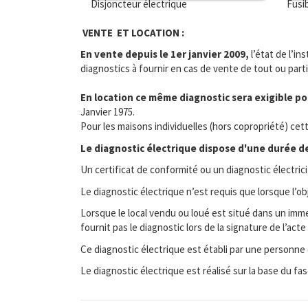
Disjoncteur électrique
Fusi
VENTE ET LOCATION :
En vente depuis le 1er janvier 2009,
l’état de l’in
diagnostics à fournir en cas de vente de tout ou part
En location ce même diagnostic sera exigible pou
Janvier 1975.
Pour les maisons individuelles (hors copropriété) cet
Le diagnostic électrique dispose d'une durée de 
Un certificat de conformité ou un diagnostic électric
Le diagnostic électrique n’est requis que lorsque l’o
Lorsque le local vendu ou loué est situé dans un immeu
fournit pas le diagnostic lors de la signature de l’a
Ce diagnostic électrique est établi par une personne
Le diagnostic électrique est réalisé sur la base du f