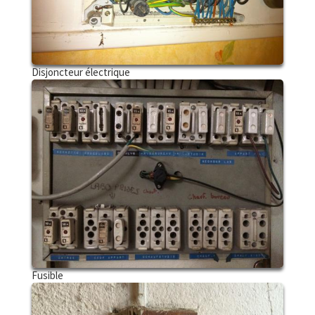
Disjoncteur électrique
Fusible