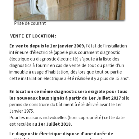
Prise de courant
VENTE ET LOCATION :
En vente depuis le 1er janvier 2009,
l’état de l’installation
intérieure d’électricité (appelé plus courament diagnostic
électrique ou diagnostic électricité) s’ajoute à la liste des
diagnostics à fournir en cas de vente de tout ou partie d’un
immeuble à usage d’habitation, dès lors que tout
ou partie
cette installation électrique a été réalisée il y a plus de 15 ans*.
En location ce même diagnostic sera exigible pour tous
les nouveaux baux signés à partir du 1er Juillet 2017
si le
permis de construire du bâtiment à été délivré avant le 1er
Janvier 1975.
Pour les maisons individuelles (hors copropriété) cette date
est reculée a
u 1er Juillet 2018.
Le diagnostic électrique dispose d'une durée de