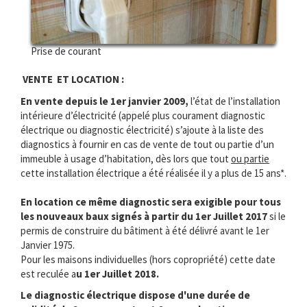
Prise de courant
VENTE ET LOCATION :
En vente depuis le 1er janvier 2009,
l’état de l’installation
intérieure d’électricité (appelé plus courament diagnostic
électrique ou diagnostic électricité) s’ajoute à la liste des
diagnostics à fournir en cas de vente de tout ou partie d’un
immeuble à usage d’habitation, dès lors que tout
ou partie
cette installation électrique a été réalisée il y a plus de 15 ans*.
En location ce même diagnostic sera exigible pour tous
les nouveaux baux signés à partir du 1er Juillet 2017
si le
permis de construire du bâtiment à été délivré avant le 1er
Janvier 1975.
Pour les maisons individuelles (hors copropriété) cette date
est reculée a
u 1er Juillet 2018.
Le diagnostic électrique dispose d'une durée de