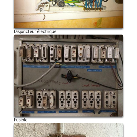
Disjoncteur électrique
Fusible