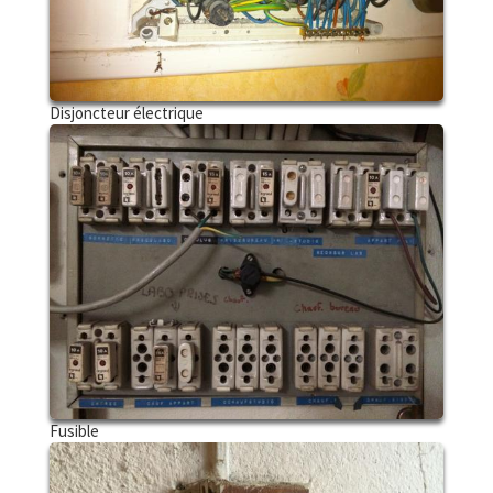
Disjoncteur électrique
Fusible