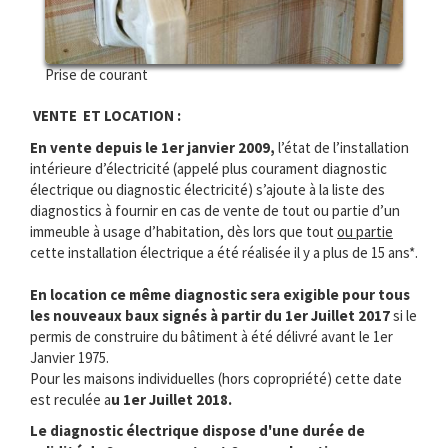
Prise de courant
VENTE ET LOCATION :
En vente depuis le 1er janvier 2009,
l’état de l’installation
intérieure d’électricité (appelé plus courament diagnostic
électrique ou diagnostic électricité) s’ajoute à la liste des
diagnostics à fournir en cas de vente de tout ou partie d’un
immeuble à usage d’habitation, dès lors que tout
ou partie
cette installation électrique a été réalisée il y a plus de 15 ans*.
En location ce même diagnostic sera exigible pour tous
les nouveaux baux signés à partir du 1er Juillet 2017
si le
permis de construire du bâtiment à été délivré avant le 1er
Janvier 1975.
Pour les maisons individuelles (hors copropriété) cette date
est reculée a
u 1er Juillet 2018.
Le diagnostic électrique dispose d'une durée de