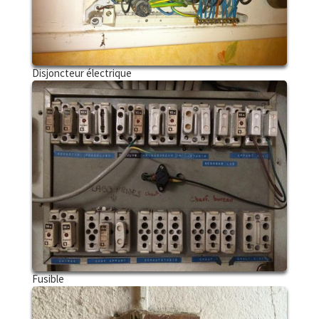
Disjoncteur électrique
Fusible