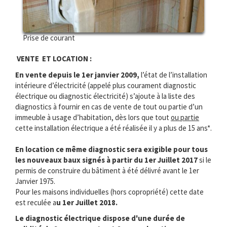
Prise de courant
VENTE ET LOCATION :
En vente depuis le 1er janvier 2009,
l’état de l’installation
intérieure d’électricité (appelé plus courament diagnostic
électrique ou diagnostic électricité) s’ajoute à la liste des
diagnostics à fournir en cas de vente de tout ou partie d’un
immeuble à usage d’habitation, dès lors que tout
ou partie
cette installation électrique a été réalisée il y a plus de 15 ans*.
En location ce même diagnostic sera exigible pour tous
les nouveaux baux signés à partir du 1er Juillet 2017
si le
permis de construire du bâtiment à été délivré avant le 1er
Janvier 1975.
Pour les maisons individuelles (hors copropriété) cette date
est reculée a
u 1er Juillet 2018.
Le diagnostic électrique dispose d'une durée de