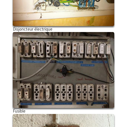
Disjoncteur électrique
Fusible