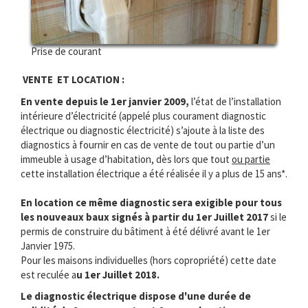
Prise de courant
VENTE ET LOCATION :
En vente depuis le 1er janvier 2009,
l’état de l’installation
intérieure d’électricité (appelé plus courament diagnostic
électrique ou diagnostic électricité) s’ajoute à la liste des
diagnostics à fournir en cas de vente de tout ou partie d’un
immeuble à usage d’habitation, dès lors que tout
ou partie
cette installation électrique a été réalisée il y a plus de 15 ans*.
En location ce même diagnostic sera exigible pour tous
les nouveaux baux signés à partir du 1er Juillet 2017
si le
permis de construire du bâtiment à été délivré avant le 1er
Janvier 1975.
Pour les maisons individuelles (hors copropriété) cette date
est reculée a
u 1er Juillet 2018.
Le diagnostic électrique dispose d'une durée de