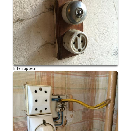
Interrupteur