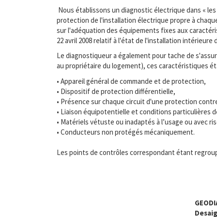
Nous établissons un diagnostic électrique dans « les 
protection de l'installation électrique propre à chaq
sur l'adéquation des équipements fixes aux caractérist
22 avril 2008 relatif à l'état de l'installation intérieu
Le diagnostiqueur a également pour tache de s'assurer
au propriétaire du logement), ces caractéristiques é
• Appareil général de commande et de protection,
• Dispositif de protection différentielle,
• Présence sur chaque circuit d'une protection contr
• Liaison équipotentielle et conditions particulière
• Matériels vétuste ou inadaptés à l’usage ou avec ri
• Conducteurs non protégés mécaniquement.
Les points de contrôles correspondant étant regroup
GEODI
Desaig