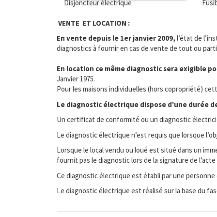
Disjoncteur électrique
Fusi
VENTE ET LOCATION :
En vente depuis le 1er janvier 2009,
l’état de l’in
diagnostics à fournir en cas de vente de tout ou part
En location ce même diagnostic sera exigible pou
Janvier 1975.
Pour les maisons individuelles (hors copropriété) cet
Le diagnostic électrique dispose d'une durée de 
Un certificat de conformité ou un diagnostic électric
Le diagnostic électrique n’est requis que lorsque l’o
Lorsque le local vendu ou loué est situé dans un immeu
fournit pas le diagnostic lors de la signature de l’a
Ce diagnostic électrique est établi par une personne
Le diagnostic électrique est réalisé sur la base du f