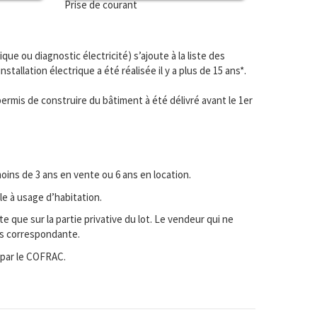
Prise de courant
ique ou diagnostic électricité) s’ajoute à la liste des
nstallation électrique a été réalisée il y a plus de 15 ans*.
 permis de construire du bâtiment à été délivré avant le 1er
oins de 3 ans en vente ou 6 ans en location.
le à usage d’habitation.
e que sur la partie privative du lot. Le vendeur qui ne
hés correspondante.
 par le COFRAC.