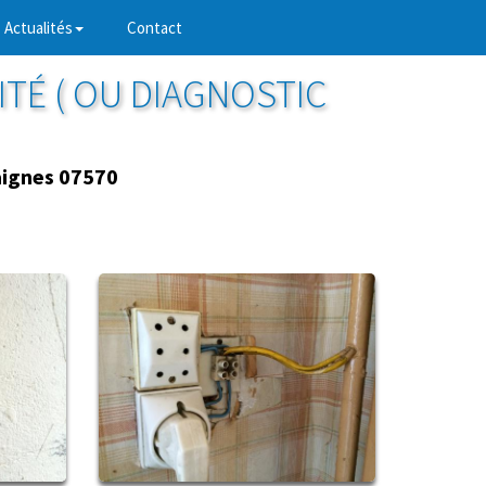
Actualités
Contact
ITÉ ( OU DIAGNOSTIC
ignes 07570