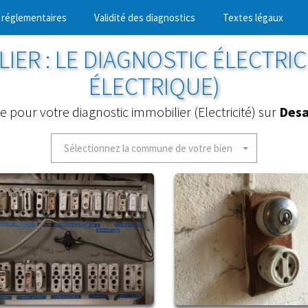
 réglementaires
Validité des diagnostics
Textes légaux
IER : LE DIAGNOSTIC ÉLECTRIC
ÉLECTRIQUE)
ce pour votre diagnostic immobilier (Electricité) sur
Desa
Sélectionnez la commune de votre bien