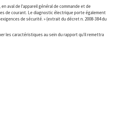
, en aval de l'appareil général de commande et de
ises de courant. Le diagnostic électrique porte également
exigences de sécurité. » (extrait du décret n. 2008-384 du
r les caractéristiques au sein du rapport qu'il remettra