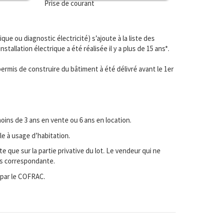
Prise de courant
ique ou diagnostic électricité) s’ajoute à la liste des
nstallation électrique a été réalisée il y a plus de 15 ans*.
 permis de construire du bâtiment à été délivré avant le 1er
oins de 3 ans en vente ou 6 ans en location.
le à usage d’habitation.
e que sur la partie privative du lot. Le vendeur qui ne
hés correspondante.
 par le COFRAC.