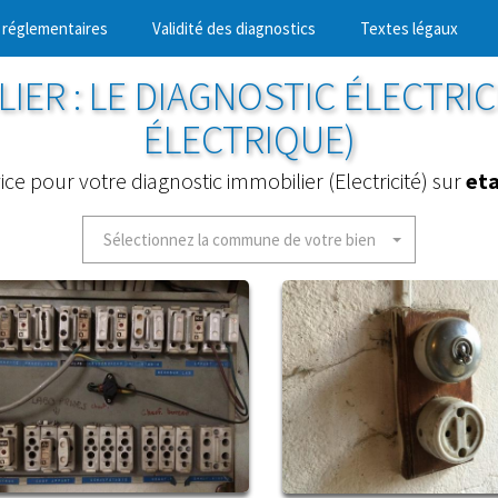
 réglementaires
Validité des diagnostics
Textes légaux
IER : LE DIAGNOSTIC ÉLECTRIC
ÉLECTRIQUE)
ice pour votre diagnostic immobilier (Electricité) sur
eta
Sélectionnez la commune de votre bien