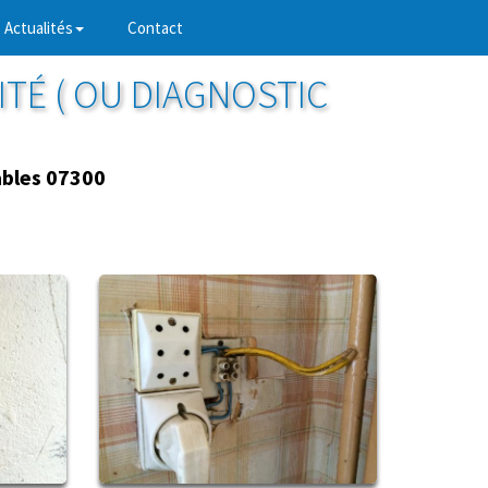
Actualités
Contact
ITÉ ( OU DIAGNOSTIC
bles 07300