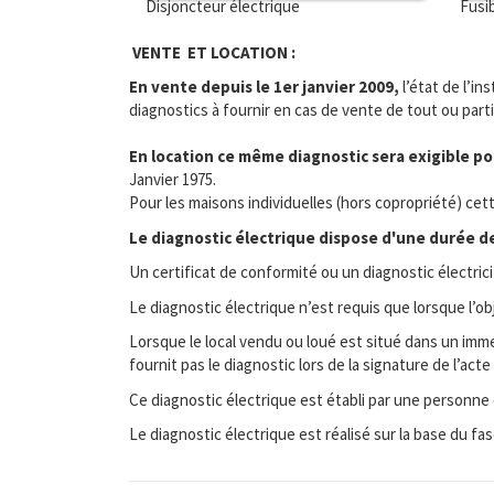
Disjoncteur électrique
Fusi
VENTE ET LOCATION :
En vente depuis le 1er janvier 2009,
l’état de l’in
diagnostics à fournir en cas de vente de tout ou part
En location ce même diagnostic sera exigible pou
Janvier 1975.
Pour les maisons individuelles (hors copropriété) cet
Le diagnostic électrique dispose d'une durée de 
Un certificat de conformité ou un diagnostic électric
Le diagnostic électrique n’est requis que lorsque l’o
Lorsque le local vendu ou loué est situé dans un immeu
fournit pas le diagnostic lors de la signature de l’a
Ce diagnostic électrique est établi par une personne
Le diagnostic électrique est réalisé sur la base du f