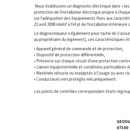
Nous établissons un diagnostic électrique dans « les 
protection de l'installation électrique propre à chaq
sur l'adéquation des équipements fixes aux caractérist
22 avril 2008 relatif à l'état de l'installation intérieu
Le diagnostiqueur a également pour tache de s'assurer
au propriétaire du logement), ces caractéristiques é
• Appareil général de commande et de protection,
• Dispositif de protection différentielle,
• Présence sur chaque circuit d'une protection contr
• Liaison équipotentielle et conditions particulière
• Matériels vétuste ou inadaptés à l’usage ou avec ri
• Conducteurs non protégés mécaniquement.
Les points de contrôles correspondant étant regroup
GEODI
07300