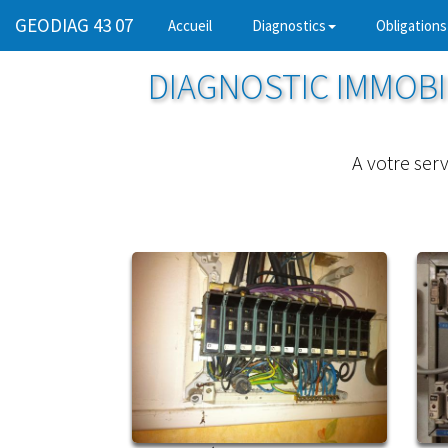
GEODIAG 43 07
(current)
Accueil
Diagnostics
Obligations
DIAGNOSTIC IMMOBIL
A votre serv