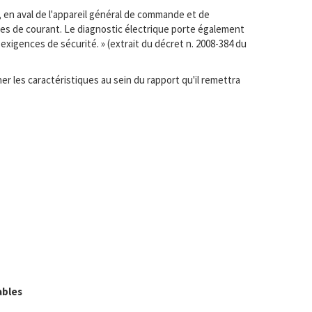
, en aval de l'appareil général de commande et de
ises de courant. Le diagnostic électrique porte également
exigences de sécurité. » (extrait du décret n. 2008-384 du
r les caractéristiques au sein du rapport qu'il remettra
ables