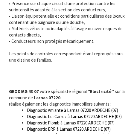
• Présence sur chaque circuit d'une protection contre les
surintensités adaptée à la section des conducteurs,
• Liaison équipotentielle et conditions particulières des locaux
contenant une baignoire ou une douche,
• Matériels vétuste ou inadaptés à l’usage ou avec risques de
contacts directs,
• Conducteurs non protégés mécaniquement.
Les points de contrôles correspondant étant regroupés sous
une dizaine de familles.
GEODIAG 43 07
votre spécialiste régional
"Electricité"
sur la
commune de
Larnas 07220
réalise également les diagnostics immobiliers suivants :
Diagnostic Amiante à Larnas 07220 ARDECHE (07)
Diagnostic Loi Carrez à Larnas 07220 ARDECHE (07)
Diagnostic Plomb à Larnas 07220 ARDECHE (07)
Diagnostic ERP à Larnas 07220 ARDECHE (07)