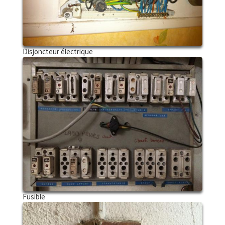
Disjoncteur électrique
Fusible