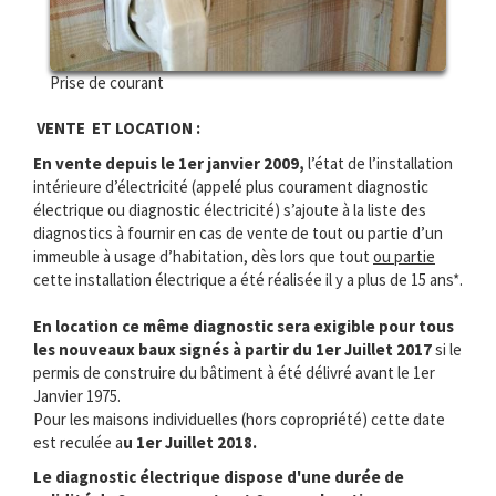
Prise de courant
VENTE ET LOCATION :
En vente depuis le 1er janvier 2009,
l’état de l’installation
intérieure d’électricité (appelé plus courament diagnostic
électrique ou diagnostic électricité) s’ajoute à la liste des
diagnostics à fournir en cas de vente de tout ou partie d’un
immeuble à usage d’habitation, dès lors que tout
ou partie
cette installation électrique a été réalisée il y a plus de 15 ans*.
En location ce même diagnostic sera exigible pour tous
les nouveaux baux signés à partir du 1er Juillet 2017
si le
permis de construire du bâtiment à été délivré avant le 1er
Janvier 1975.
Pour les maisons individuelles (hors copropriété) cette date
est reculée a
u 1er Juillet 2018.
Le diagnostic électrique dispose d'une durée de