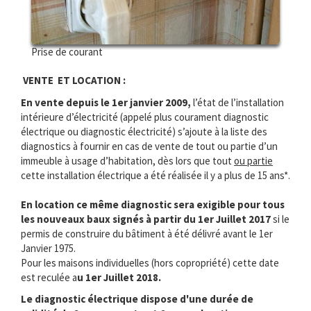
Prise de courant
VENTE ET LOCATION :
En vente depuis le 1er janvier 2009,
l’état de l’installation
intérieure d’électricité (appelé plus courament diagnostic
électrique ou diagnostic électricité) s’ajoute à la liste des
diagnostics à fournir en cas de vente de tout ou partie d’un
immeuble à usage d’habitation, dès lors que tout
ou partie
cette installation électrique a été réalisée il y a plus de 15 ans*.
En location ce même diagnostic sera exigible pour tous
les nouveaux baux signés à partir du 1er Juillet 2017
si le
permis de construire du bâtiment à été délivré avant le 1er
Janvier 1975.
Pour les maisons individuelles (hors copropriété) cette date
est reculée a
u 1er Juillet 2018.
Le diagnostic électrique dispose d'une durée de