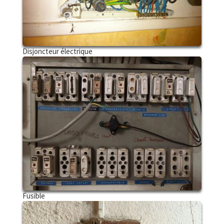
Disjoncteur électrique
Fusible