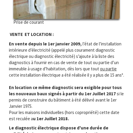
Prise de courant
VENTE ET LOCATION :
En vente depuis le 1er janvier 2009,
l’état de l’installation
intérieure d’électricité (appelé plus courament diagnostic
électrique ou diagnostic électricité) s’ajoute à la liste des
diagnostics à fournir en cas de vente de tout ou partie d’un
immeuble à usage d’habitation, dès lors que tout
ou partie
cette installation électrique a été réalisée il y a plus de 15 ans*.
En location ce même diagnostic sera exigible pour tous
les nouveaux baux signés à partir du 1er Juillet 2017
si le
permis de construire du bâtiment à été délivré avant le 1er
Janvier 1975.
Pour les maisons individuelles (hors copropriété) cette date
est reculée a
u 1er Juillet 2018.
Le diagnostic électrique dispose d'une durée de