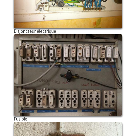
Disjoncteur électrique
Fusible