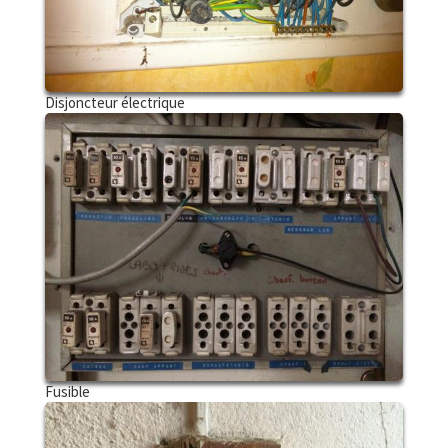
Disjoncteur électrique
Fusible