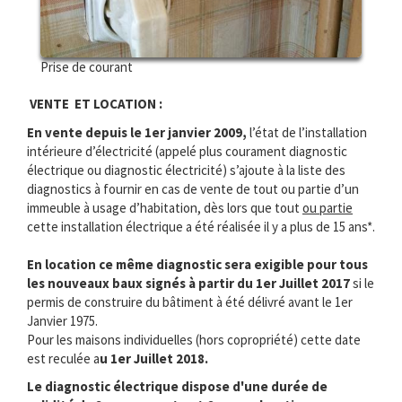
Prise de courant
VENTE ET LOCATION :
En vente depuis le 1er janvier 2009,
l’état de l’installation
intérieure d’électricité (appelé plus courament diagnostic
électrique ou diagnostic électricité) s’ajoute à la liste des
diagnostics à fournir en cas de vente de tout ou partie d’un
immeuble à usage d’habitation, dès lors que tout
ou partie
cette installation électrique a été réalisée il y a plus de 15 ans*.
En location ce même diagnostic sera exigible pour tous
les nouveaux baux signés à partir du 1er Juillet 2017
si le
permis de construire du bâtiment à été délivré avant le 1er
Janvier 1975.
Pour les maisons individuelles (hors copropriété) cette date
est reculée a
u 1er Juillet 2018.
Le diagnostic électrique dispose d'une durée de