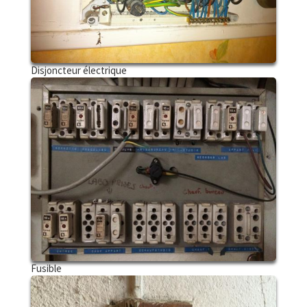
Disjoncteur électrique
Fusible