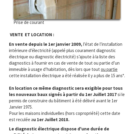
Prise de courant
VENTE ET LOCATION :
En vente depuis le 1er janvier 2009,
l’état de l’installation
intérieure d’électricité (appelé plus courament diagnostic
électrique ou diagnostic électricité) s’ajoute à la liste des
diagnostics à fournir en cas de vente de tout ou partie d’un
immeuble à usage d’habitation, dès lors que tout
ou partie
cette installation électrique a été réalisée il y a plus de 15 ans*.
En location ce même diagnostic sera exigible pour tous
les nouveaux baux signés à partir du 1er Juillet 2017
si le
permis de construire du bâtiment à été délivré avant le 1er
Janvier 1975.
Pour les maisons individuelles (hors copropriété) cette date
est reculée a
u 1er Juillet 2018.
Le diagnostic électrique dispose d'une durée de