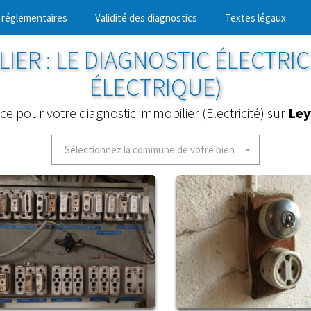
 réglementaires
Validité des diagnostics
Textes légaux
IER : LE DIAGNOSTIC ÉLECTRIC
ÉLECTRIQUE)
ice pour votre diagnostic immobilier (Electricité) sur
Ley
Sélectionnez la commune de votre bien