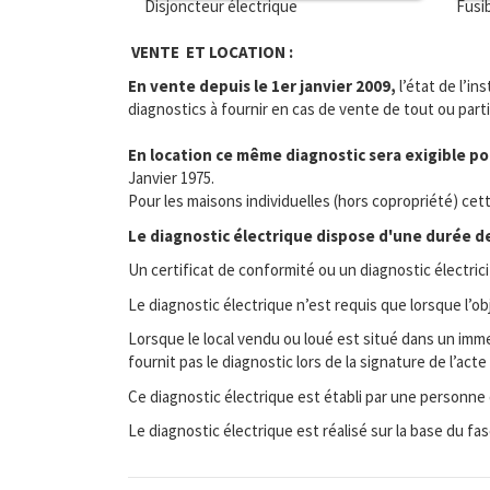
Disjoncteur électrique
Fusi
VENTE ET LOCATION :
En vente depuis le 1er janvier 2009,
l’état de l’in
diagnostics à fournir en cas de vente de tout ou part
En location ce même diagnostic sera exigible pou
Janvier 1975.
Pour les maisons individuelles (hors copropriété) cet
Le diagnostic électrique dispose d'une durée de 
Un certificat de conformité ou un diagnostic électric
Le diagnostic électrique n’est requis que lorsque l’o
Lorsque le local vendu ou loué est situé dans un immeu
fournit pas le diagnostic lors de la signature de l’a
Ce diagnostic électrique est établi par une personne
Le diagnostic électrique est réalisé sur la base du f