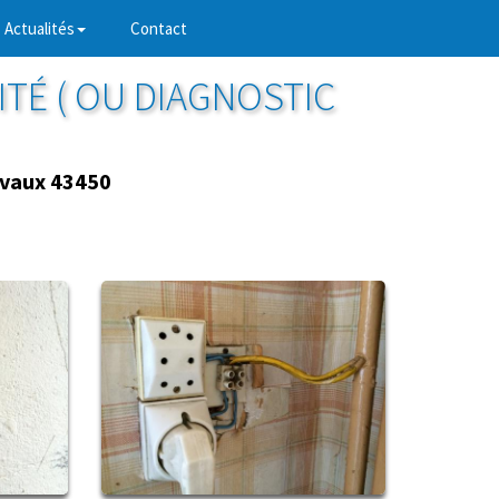
Actualités
Contact
ITÉ ( OU DIAGNOSTIC
vaux 43450