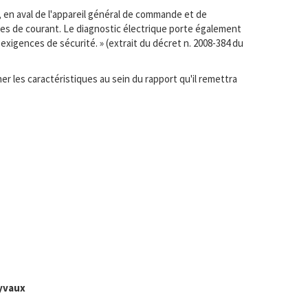
, en aval de l'appareil général de commande et de
ises de courant. Le diagnostic électrique porte également
exigences de sécurité. » (extrait du décret n. 2008-384 du
r les caractéristiques au sein du rapport qu'il remettra
yvaux