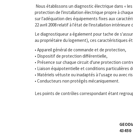
Nous établissons un diagnostic électrique dans « les 
protection de l'installation électrique propre à chaq
sur l'adéquation des équipements fixes aux caractérist
22 avril 2008 relatif à l'état de l'installation intérieu
Le diagnostiqueur a également pour tache de s'assurer
au propriétaire du logement), ces caractéristiques é
• Appareil général de commande et de protection,
• Dispositif de protection différentielle,
• Présence sur chaque circuit d'une protection contr
• Liaison équipotentielle et conditions particulière
• Matériels vétuste ou inadaptés à l’usage ou avec ri
• Conducteurs non protégés mécaniquement.
Les points de contrôles correspondant étant regroup
GEODI
43450