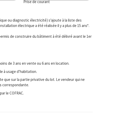
Prise de courant
ique ou diagnostic électricité) s’ajoute à la liste des
nstallation électrique a été réalisée il y a plus de 15 ans*.
 permis de construire du bâtiment à été délivré avant le 1er
oins de 3 ans en vente ou 6 ans en location.
le à usage d’habitation.
e que sur la partie privative du lot. Le vendeur qui ne
hés correspondante.
 par le COFRAC.