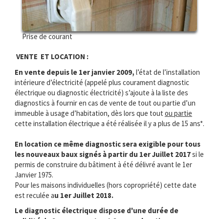
Prise de courant
VENTE ET LOCATION :
En vente depuis le 1er janvier 2009,
l’état de l’installation
intérieure d’électricité (appelé plus courament diagnostic
électrique ou diagnostic électricité) s’ajoute à la liste des
diagnostics à fournir en cas de vente de tout ou partie d’un
immeuble à usage d’habitation, dès lors que tout
ou partie
cette installation électrique a été réalisée il y a plus de 15 ans*.
En location ce même diagnostic sera exigible pour tous
les nouveaux baux signés à partir du 1er Juillet 2017
si le
permis de construire du bâtiment à été délivré avant le 1er
Janvier 1975.
Pour les maisons individuelles (hors copropriété) cette date
est reculée a
u 1er Juillet 2018.
Le diagnostic électrique dispose d'une durée de