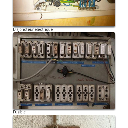
Disjoncteur électrique
Fusible