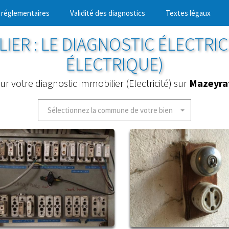
 réglementaires
Validité des diagnostics
Textes légaux
IER : LE DIAGNOSTIC ÉLECTRIC
ÉLECTRIQUE)
ur votre diagnostic immobilier (Electricité) sur
Mazeyra
Sélectionnez la commune de votre bien