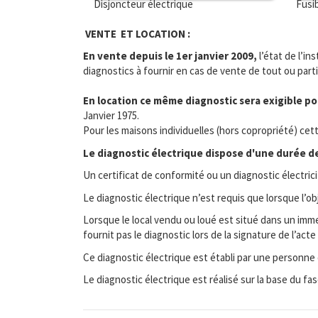
Disjoncteur électrique
Fusi
VENTE ET LOCATION :
En vente depuis le 1er janvier 2009,
l’état de l’in
diagnostics à fournir en cas de vente de tout ou part
En location ce même diagnostic sera exigible pou
Janvier 1975.
Pour les maisons individuelles (hors copropriété) cet
Le diagnostic électrique dispose d'une durée de 
Un certificat de conformité ou un diagnostic électric
Le diagnostic électrique n’est requis que lorsque l’o
Lorsque le local vendu ou loué est situé dans un immeu
fournit pas le diagnostic lors de la signature de l’a
Ce diagnostic électrique est établi par une personne
Le diagnostic électrique est réalisé sur la base du f