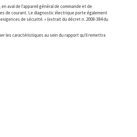
, en aval de l'appareil général de commande et de
ises de courant. Le diagnostic électrique porte également
exigences de sécurité. » (extrait du décret n. 2008-384 du
r les caractéristiques au sein du rapport qu'il remettra