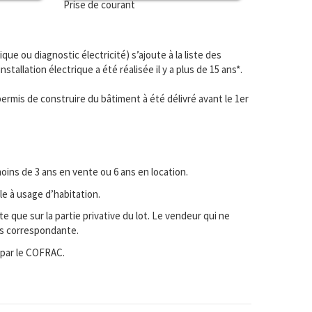
Prise de courant
ique ou diagnostic électricité) s’ajoute à la liste des
nstallation électrique a été réalisée il y a plus de 15 ans*.
 permis de construire du bâtiment à été délivré avant le 1er
oins de 3 ans en vente ou 6 ans en location.
le à usage d’habitation.
e que sur la partie privative du lot. Le vendeur qui ne
hés correspondante.
 par le COFRAC.