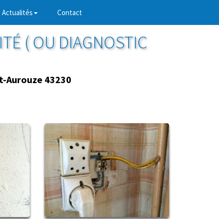
Actualités
Contact
ITÉ ( OU DIAGNOSTIC
t-Aurouze 43230