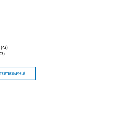
(43)
43)
TE ÊTRE RAPPELÉ