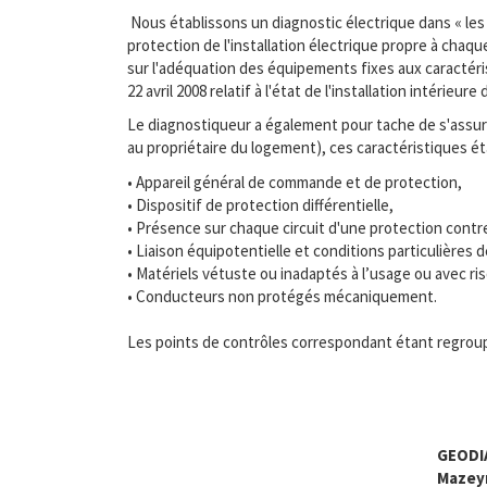
Nous établissons un diagnostic électrique dans « les 
protection de l'installation électrique propre à chaq
sur l'adéquation des équipements fixes aux caractérist
22 avril 2008 relatif à l'état de l'installation intérieu
Le diagnostiqueur a également pour tache de s'assurer
au propriétaire du logement), ces caractéristiques é
• Appareil général de commande et de protection,
• Dispositif de protection différentielle,
• Présence sur chaque circuit d'une protection contr
• Liaison équipotentielle et conditions particulière
• Matériels vétuste ou inadaptés à l’usage ou avec ri
• Conducteurs non protégés mécaniquement.
Les points de contrôles correspondant étant regroup
GEODI
Mazey