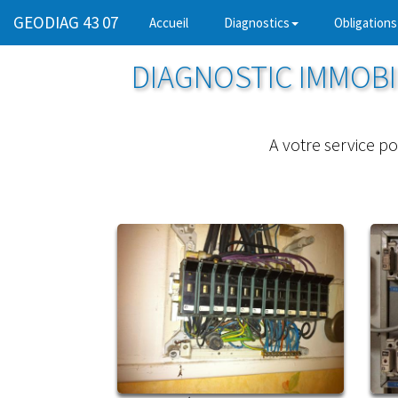
GEODIAG 43 07
(current)
Accueil
Diagnostics
Obligations
DIAGNOSTIC IMMOBIL
A votre service po