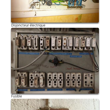
Disjoncteur électrique
Fusible