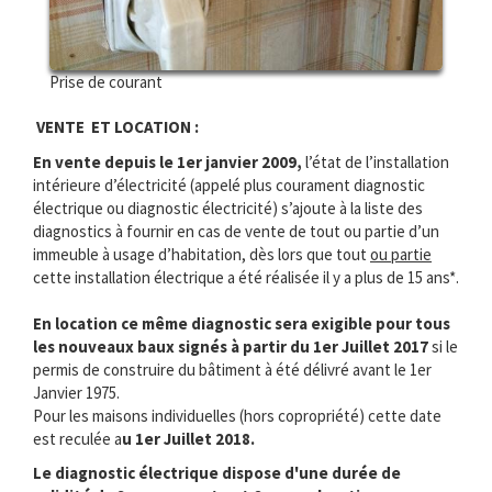
Prise de courant
VENTE ET LOCATION :
En vente depuis le 1er janvier 2009,
l’état de l’installation
intérieure d’électricité (appelé plus courament diagnostic
électrique ou diagnostic électricité) s’ajoute à la liste des
diagnostics à fournir en cas de vente de tout ou partie d’un
immeuble à usage d’habitation, dès lors que tout
ou partie
cette installation électrique a été réalisée il y a plus de 15 ans*.
En location ce même diagnostic sera exigible pour tous
les nouveaux baux signés à partir du 1er Juillet 2017
si le
permis de construire du bâtiment à été délivré avant le 1er
Janvier 1975.
Pour les maisons individuelles (hors copropriété) cette date
est reculée a
u 1er Juillet 2018.
Le diagnostic électrique dispose d'une durée de