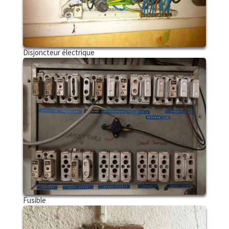
Disjoncteur électrique
Fusible