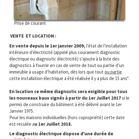
Prise de courant
VENTE ET LOCATION :
En vente depuis le 1er janvier 2009,
l’état de l’installation
intérieure d’électricité (appelé plus courament diagnostic
électrique ou diagnostic électricité) s’ajoute à la liste des
diagnostics à fournir en cas de vente de tout ou partie d’un
immeuble à usage d’habitation, dès lors que tout
ou partie
cette installation électrique a été réalisée il y a plus de 15 ans*.
En location ce même diagnostic sera exigible pour tous
les nouveaux baux signés à partir du 1er Juillet 2017
si le
permis de construire du bâtiment à été délivré avant le 1er
Janvier 1975.
Pour les maisons individuelles (hors copropriété) cette date
est reculée a
u 1er Juillet 2018.
Le diagnostic électrique dispose d'une durée de