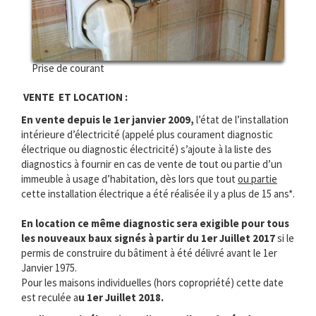
Prise de courant
VENTE ET LOCATION :
En vente depuis le 1er janvier 2009,
l’état de l’installation
intérieure d’électricité (appelé plus courament diagnostic
électrique ou diagnostic électricité) s’ajoute à la liste des
diagnostics à fournir en cas de vente de tout ou partie d’un
immeuble à usage d’habitation, dès lors que tout
ou partie
cette installation électrique a été réalisée il y a plus de 15 ans*.
En location ce même diagnostic sera exigible pour tous
les nouveaux baux signés à partir du 1er Juillet 2017
si le
permis de construire du bâtiment à été délivré avant le 1er
Janvier 1975.
Pour les maisons individuelles (hors copropriété) cette date
est reculée a
u 1er Juillet 2018.