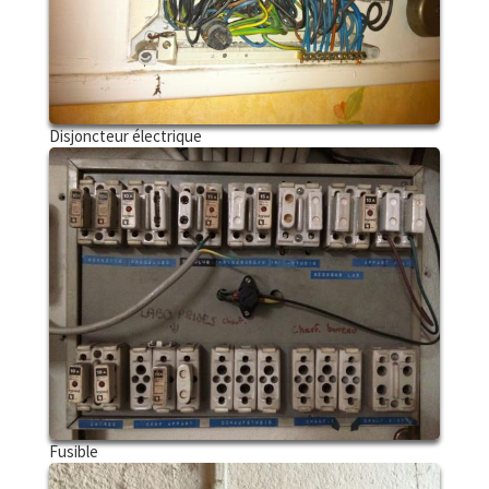
Disjoncteur électrique
Fusible