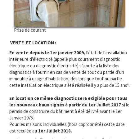
Prise de courant
VENTE ET LOCATION :
En vente depuis le 1er janvier 2009,
l’état de l’installation
intérieure d’électricité (appelé plus courament diagnostic
électrique ou diagnostic électricité) s’ajoute à la liste des
diagnostics à fournir en cas de vente de tout ou partie d’un
immeuble à usage d’habitation, dès lors que tout
ou partie
cette installation électrique a été réalisée il y a plus de 15 ans*.
En location ce même diagnostic sera exigible pour tous
les nouveaux baux signés à partir du 1er Juillet 2017
si le
permis de construire du bâtiment à été délivré avant le 1er
Janvier 1975.
Pour les maisons individuelles (hors copropriété) cette date
est reculée a
u 1er Juillet 2018.