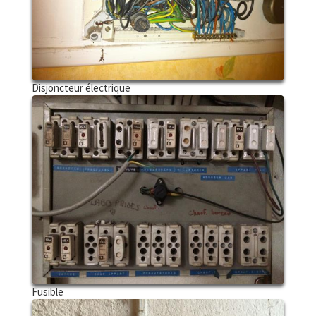
Disjoncteur électrique
Fusible