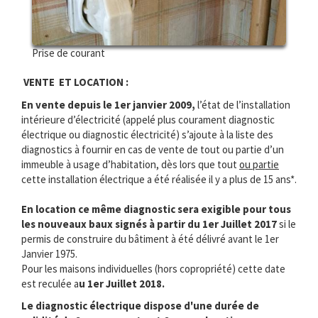
Prise de courant
VENTE ET LOCATION :
En vente depuis le 1er janvier 2009,
l’état de l’installation
intérieure d’électricité (appelé plus courament diagnostic
électrique ou diagnostic électricité) s’ajoute à la liste des
diagnostics à fournir en cas de vente de tout ou partie d’un
immeuble à usage d’habitation, dès lors que tout
ou partie
cette installation électrique a été réalisée il y a plus de 15 ans*.
En location ce même diagnostic sera exigible pour tous
les nouveaux baux signés à partir du 1er Juillet 2017
si le
permis de construire du bâtiment à été délivré avant le 1er
Janvier 1975.
Pour les maisons individuelles (hors copropriété) cette date
est reculée a
u 1er Juillet 2018.
Le diagnostic électrique dispose d'une durée de