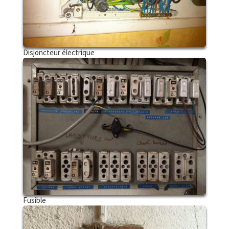
Disjoncteur électrique
Fusible