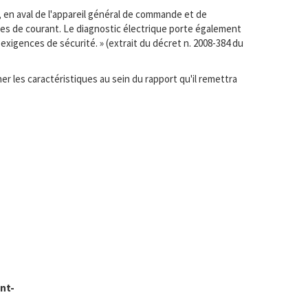
, en aval de l'appareil général de commande et de
ises de courant. Le diagnostic électrique porte également
exigences de sécurité. » (extrait du décret n. 2008-384 du
r les caractéristiques au sein du rapport qu'il remettra
nt-