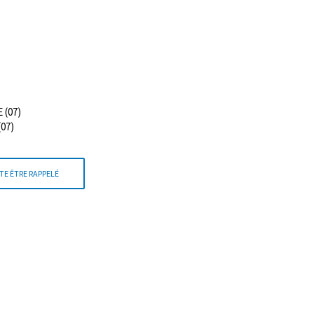
 (07)
(07)
TE ÊTRE RAPPELÉ