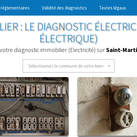
 réglementaires
Validité des diagnostics
Textes légaux
IER : LE DIAGNOSTIC ÉLECTRIC
ÉLECTRIQUE)
votre diagnostic immobilier (Electricité) sur
Saint-Mart
Sélectionnez la commune de votre bien