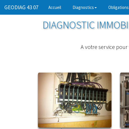
GEODIAG 43 07
(current)
Accueil
Diagnostics
Obligations
DIAGNOSTIC IMMOBIL
A votre service pour 