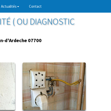
Actualités
Contact
ITÉ ( OU DIAGNOSTIC
in-d'Ardeche 07700