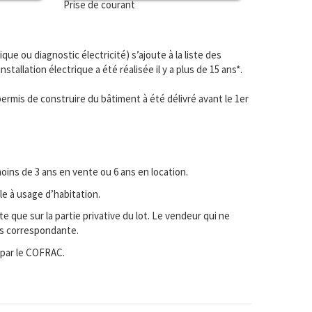
Prise de courant
ique ou diagnostic électricité) s’ajoute à la liste des
nstallation électrique a été réalisée il y a plus de 15 ans*.
 permis de construire du bâtiment à été délivré avant le 1er
oins de 3 ans en vente ou 6 ans en location.
le à usage d’habitation.
e que sur la partie privative du lot. Le vendeur qui ne
hés correspondante.
 par le COFRAC.