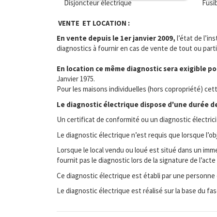
Disjoncteur électrique
Fusi
VENTE ET LOCATION :
En vente depuis le 1er janvier 2009,
l’état de l’in
diagnostics à fournir en cas de vente de tout ou part
En location ce même diagnostic sera exigible pou
Janvier 1975.
Pour les maisons individuelles (hors copropriété) cet
Le diagnostic électrique dispose d'une durée de 
Un certificat de conformité ou un diagnostic électric
Le diagnostic électrique n’est requis que lorsque l’o
Lorsque le local vendu ou loué est situé dans un immeu
fournit pas le diagnostic lors de la signature de l’a
Ce diagnostic électrique est établi par une personne
Le diagnostic électrique est réalisé sur la base du f