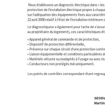
Nous établissons un diagnostic électrique dans « les 
protection de l'installation électrique propre à chaq
sur l'adéquation des équipements fixes aux caractérist
22 avril 2008 relatif à l'état de l'installation intérieu
Le diagnostiqueur a également pour tache de s'assurer
au propriétaire du logement), ces caractéristiques é
• Appareil général de commande et de protection,
• Dispositif de protection différentielle,
• Présence sur chaque circuit d'une protection contr
• Liaison équipotentielle et conditions particulière
• Matériels vétuste ou inadaptés à l’usage ou avec ri
• Conducteurs non protégés mécaniquement.
Les points de contrôles correspondant étant regroup
GEODI
Martin